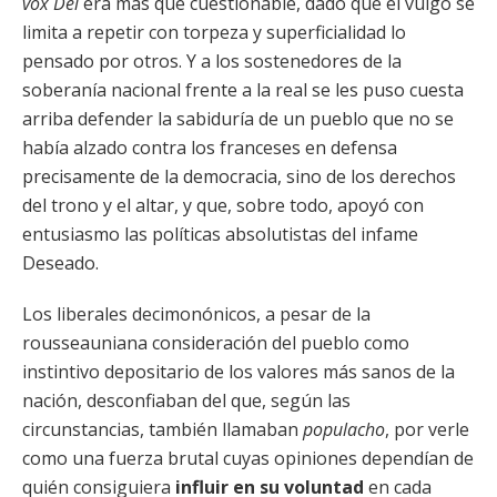
vox Dei
era más que cuestionable, dado que el vulgo se
limita a repetir con torpeza y superficialidad lo
pensado por otros. Y a los sostenedores de la
soberanía nacional frente a la real se les puso cuesta
arriba defender la sabiduría de un pueblo que no se
había alzado contra los franceses en defensa
precisamente de la democracia, sino de los derechos
del trono y el altar, y que, sobre todo, apoyó con
entusiasmo las políticas absolutistas del infame
Deseado.
Los liberales decimonónicos, a pesar de la
rousseauniana consideración del pueblo como
instintivo depositario de los valores más sanos de la
nación, desconfiaban del que, según las
circunstancias, también llamaban
populacho
, por verle
como una fuerza brutal cuyas opiniones dependían de
quién consiguiera
influir en su voluntad
en cada