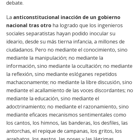
debate.
La
anticonstitucional inacción de un gobierno
nacional tras otro
ha logrado que los ingenieros
sociales separatistas hayan podido inocular su
ideario, desde su más tierna infancia, a millones de
ciudadanos. Pero no mediante el conocimiento, sino
mediante la manipulación; no mediante la
información, sino mediante la ocultación; no mediante
la reflexión, sino mediante eslóganes repetidos
machaconamente; no mediante la libre discusión, sino
mediante el acallamiento de las voces discordantes; no
mediante la educación, sino mediante el
adoctrinamiento; no mediante el razonamiento, sino
mediante eficaces mecanismos sentimentales como
los cantos, los himnos, las banderas, los desfiles, las
antorchas, el repique de campanas, los gritos, los
arrebatos, los gestos, las poses y las lágrimas.