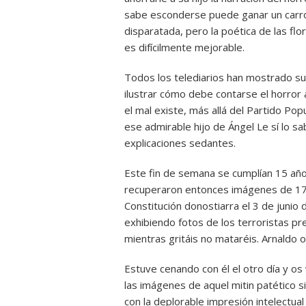
sabe esconderse puede ganar un carr
disparatada, pero la poética de las flo
es difícilmente mejorable.
Todos los telediarios han mostrado su
ilustrar cómo debe contarse el horror 
el mal existe, más allá del Partido Pop
ese admirable hijo de Ángel Le sí lo s
explicaciones sedantes.
Este fin de semana se cumplían 15 años
recuperaron entonces imágenes de 17 m
Constitución donostiarra el 3 de junio
exhibiendo fotos de los terroristas pre
mientras gritáis no mataréis. Arnaldo o
Estuve cenando con él el otro día y os 
las imágenes de aquel mitin patético si
con la deplorable impresión intelectu