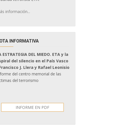
ás información...
OTA INFORMATIVA
A ESTRATEGIA DEL MIEDO. ETA y la
spiral del silencio en el País Vasco
 Francisco J. Llera y Rafael Leonisio
nforme del centro memorial de las
ctimas del terrorismo
INFORME EN PDF