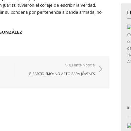
 Juaristi tuvieron el coraje de escribir la verdad.
lir su condena por pertenencia a banda armada, no
L
 GONZÁLEZ
Siguiente Noticia
BIPARTIDISMO: NO APTO PARA JÓVENES
in