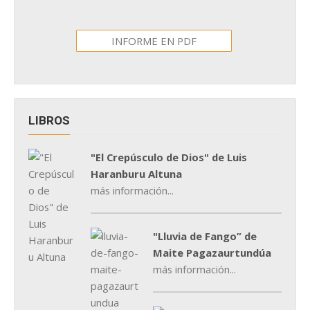
INFORME EN PDF
LIBROS
"El Crepúsculo de Dios" de Luis
Haranburu Altuna
más información...
"Lluvia de Fango” de
Maite Pagazaurtundúa
más información...