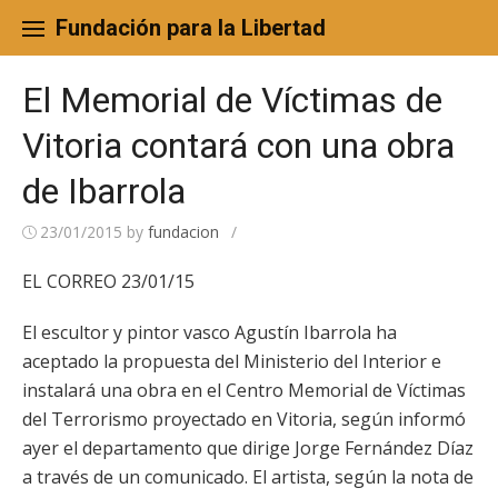
Skip
to
Fundación para la Libertad
content
El Memorial de Víctimas de
Vitoria contará con una obra
de Ibarrola
23/01/2015
by
fundacion
/
EL CORREO 23/01/15
El escultor y pintor vasco Agustín Ibarrola ha
aceptado la propuesta del Ministerio del Interior e
instalará una obra en el Centro Memorial de Víctimas
del Terrorismo proyectado en Vitoria, según informó
ayer el departamento que dirige Jorge Fernández Díaz
a través de un comunicado. El artista, según la nota de