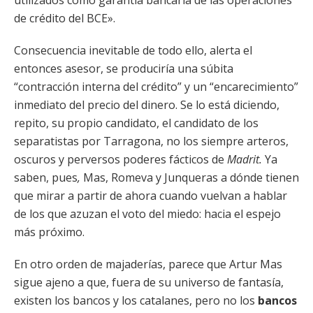
utilizados como garantía bancaria de las operaciones
de crédito del BCE».
Consecuencia inevitable de todo ello, alerta el
entonces asesor, se produciría una súbita
“contracción interna del crédito” y un “encarecimiento”
inmediato del precio del dinero. Se lo está diciendo,
repito, su propio candidato, el candidato de los
separatistas por Tarragona, no los siempre arteros,
oscuros y perversos poderes fácticos de
Madrit.
Ya
saben, pues
,
Mas, Romeva y Junqueras a dónde tienen
que mirar a partir de ahora cuando vuelvan a hablar
de los que azuzan el voto del miedo: hacia el espejo
más próximo.
En otro orden de majaderías, parece que Artur Mas
sigue ajeno a que, fuera de su universo de fantasía,
existen los bancos y los catalanes, pero no los
bancos