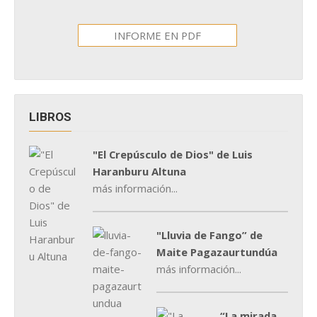
INFORME EN PDF
LIBROS
"El Crepúsculo de Dios" de Luis
Haranburu Altuna
más información...
"Lluvia de Fango” de
Maite Pagazaurtundúa
más información...
“La mirada