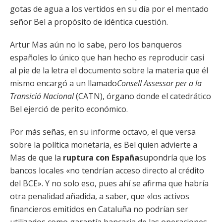
gotas de agua a los vertidos en su día por el mentado
señor Bel a propósito de idéntica cuestión.
Artur Mas aún no lo sabe, pero los banqueros
españoles lo único que han hecho es reproducir casi
al pie de la letra el documento sobre la materia que él
mismo encargó a un llamado
Consell Assessor per a la
Transici
ó
Nacional
(CATN), órgano donde el catedrático
Bel ejerció de perito económico.
Por más señas, en su informe octavo, el que versa
sobre la política monetaria, es Bel quien advierte a
Mas de que la
ruptura con España
supondría que los
bancos locales «no tendrían acceso directo al crédito
del BCE». Y no solo eso, pues ahí se afirma que habría
otra penalidad añadida, a saber, que «los activos
financieros emitidos en Cataluña no podrían ser