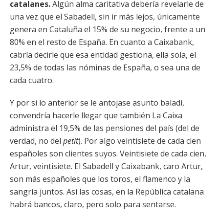
catalanes.
Algún alma caritativa debería revelarle de
una vez que el Sabadell, sin ir más lejos, únicamente
genera en Cataluña el 15% de su negocio, frente a un
80% en el resto de España. En cuanto a Caixabank,
cabría decirle que esa entidad gestiona, ella sola, el
23,5% de todas las nóminas de España, o sea una de
cada cuatro.
Y por si lo anterior se le antojase asunto baladí,
convendría hacerle llegar que también La Caixa
administra el 19,5% de las pensiones del país (del de
verdad, no del
petit
). Por algo veintisiete de cada cien
españoles son clientes suyos. Veintisiete de cada cien,
Artur, veintisiete. El Sabadell y Caixabank, caro Artur,
son más españoles que los toros, el flamenco y la
sangría juntos. Así las cosas, en la República catalana
habrá bancos, claro, pero solo para sentarse.