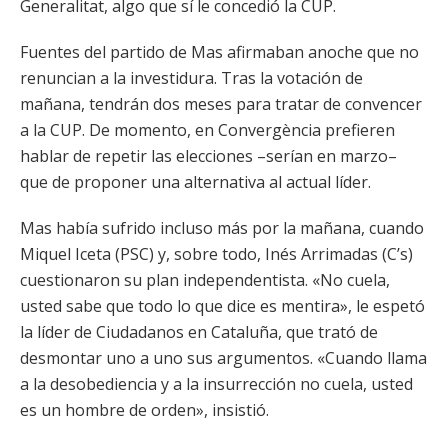
Generalitat, algo que sí le concedió la CUP.
Fuentes del partido de Mas afirmaban anoche que no
renuncian a la investidura. Tras la votación de
mañana, tendrán dos meses para tratar de convencer
a la CUP. De momento, en Convergència prefieren
hablar de repetir las elecciones –serían en marzo–
que de proponer una alternativa al actual líder.
Mas había sufrido incluso más por la mañana, cuando
Miquel Iceta (PSC) y, sobre todo, Inés Arrimadas (C’s)
cuestionaron su plan independentista. «No cuela,
usted sabe que todo lo que dice es mentira», le espetó
la líder de Ciudadanos en Cataluña, que trató de
desmontar uno a uno sus argumentos. «Cuando llama
a la desobediencia y a la insurrección no cuela, usted
es un hombre de orden», insistió.