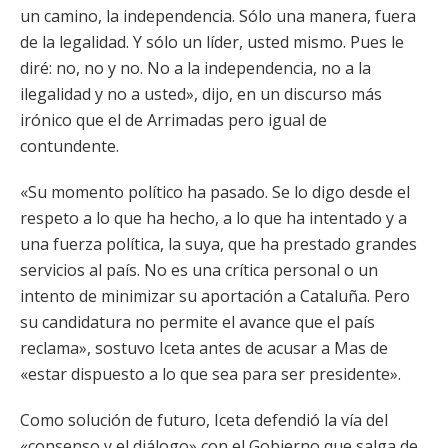
un camino, la independencia. Sólo una manera, fuera
de la legalidad. Y sólo un líder, usted mismo. Pues le
diré: no, no y no. No a la independencia, no a la
ilegalidad y no a usted», dijo, en un discurso más
irónico que el de Arrimadas pero igual de
contundente.
«Su momento político ha pasado. Se lo digo desde el
respeto a lo que ha hecho, a lo que ha intentado y a
una fuerza política, la suya, que ha prestado grandes
servicios al país. No es una crítica personal o un
intento de minimizar su aportación a Cataluña. Pero
su candidatura no permite el avance que el país
reclama», sostuvo Iceta antes de acusar a Mas de
«estar dispuesto a lo que sea para ser presidente».
Como solución de futuro, Iceta defendió la vía del
«consenso y el diálogo» con el Gobierno que salga de