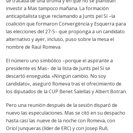
se trataba de una broma y en que no se plantean
investir a Mas tampoco mañana. La formación
anticapitalista sigue reclamando a Junts pel Sí –la
coalición que formaron Convergència y Esquerra para
las elecciones del 27-S– que proponga a un candidato
alternativo y ayer, incluso, puso sobre la mesa el
nombre de Raül Romeva.
El número uno simbólico –porque el aspirante a
presidente es Mas– de la lista de Junts pel Sí se
descartó enseguida. «Ningún cambio. No soy
candidato», aseguró Romeva tras el ofrecimiento de
los diputados de la CUP Benet Salellas y Albert Botran.
Pero una reunión después de la sesión disparó de
nuevo las especulaciones. Mas se citó en su despacho
hasta casi las nueve de la noche con Romeva, con
Oriol Junqueras (líder de ERC) y con Josep Rull,