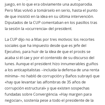
juego, en lo que era obviamente una autoparodia.
Pero Mas volvió a tomárselo en serio, hasta el punto
de que insistió en la idea en su última intervención.
Diputados de la CUP comentaban en los pasillos tras
la sesión la «ocurrencia» del president.
La CUP dijo no a Mas por tres motivos: los recortes
sociales que ha impuesto desde que es jefe del
Ejecutivo, para huir de la idea de que el procés se
acaba si él cae y por el contenido de su discurso del
lunes. Aunque el president hizo innumerables guiños
a los anticapitalistas –incluida la defensa de una renta
mínima– no habló de corrupción y Baños subrayó que
«hay que levantar las alfombras de 35 años de
corrupción estructural» y que existen sospechas
fundadas sobre Convergència. «Hay margen para
negociar», sostenía pese a todo el presidente de la