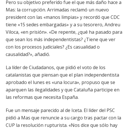
Pero su objetivo preferido fue el que más daño hace a
Mas: la corrupción. Arrimadas reclamó un nuevo
president con las «manos limpias» y recordó que CDC
tiene «15 sedes embargadas» y a su tesorero, Andreu
Viloca, «en prisión». «De repente, ¿qué ha pasado para
que sean los más independentistas? ¿Tiene que ver
con los procesos judiciales? ¿Es casualidad o
causalidad?», añadió.
La líder de Ciudadanos, que pidió el voto de los
catalanistas que piensan que el plan independentista
aprobado el lunes es «una locura», propuso que se
aparquen las ilegalidades y que Cataluña participe en
las reformas que necesita España.
Fue un mensaje parecido al de Iceta. El líder del PSC
pidió a Mas que renuncie a su cargo tras pactar con la
CUP la resolución rupturista. «Nos dice que sólo hay