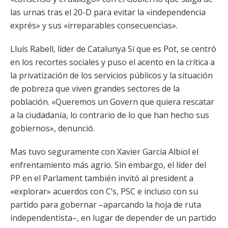
las urnas tras el 20-D para evitar la «independencia
exprés» y sus «irreparables consecuencias».
Lluís Rabell, líder de Catalunya Sí que es Pot, se centró
en los recortes sociales y puso el acento en la crítica a
la privatización de los servicios públicos y la situación
de pobreza que viven grandes sectores de la
población. «Queremos un Govern que quiera rescatar
a la ciudadanía, lo contrario de lo que han hecho sus
gobiernos», denunció.
Mas tuvo seguramente con Xavier García Albiol el
enfrentamiento más agrio. Sin embargo, el líder del
PP en el Parlament también invitó al president a
«explorar» acuerdos con C’s, PSC e incluso con su
partido para gobernar –aparcando la hoja de ruta
independentista–, en lugar de depender de un partido