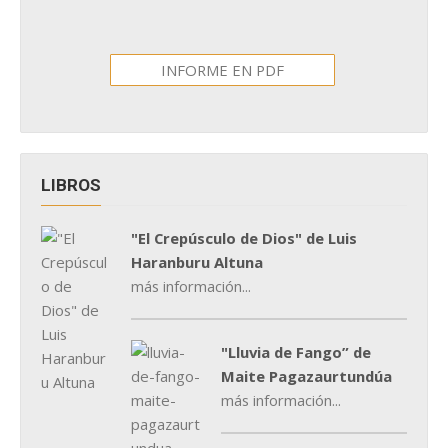
INFORME EN PDF
LIBROS
"El Crepúsculo de Dios" de Luis
Haranburu Altuna
más información...
"Lluvia de Fango” de
Maite Pagazaurtundúa
más información...