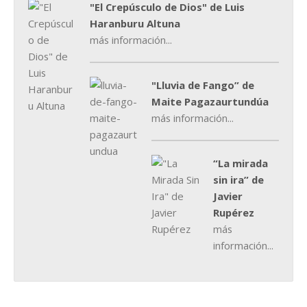
"El Crepúsculo de Dios" de Luis
Haranburu Altuna
más información...
"Lluvia de Fango” de
Maite Pagazaurtundúa
más información...
“La mirada
sin ira” de
Javier
Rupérez
más
información...