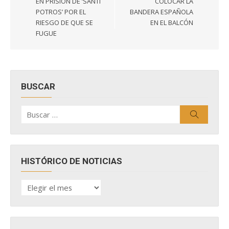
EN PRISIÓN DE ‘SANTI
COLOCAR LA
POTROS’ POR EL
BANDERA ESPAÑOLA
RIESGO DE QUE SE
EN EL BALCÓN
FUGUE
BUSCAR
Buscar
Buscar
por:
HISTÓRICO DE NOTICIAS
HISTÓRICO
DE
NOTICIAS