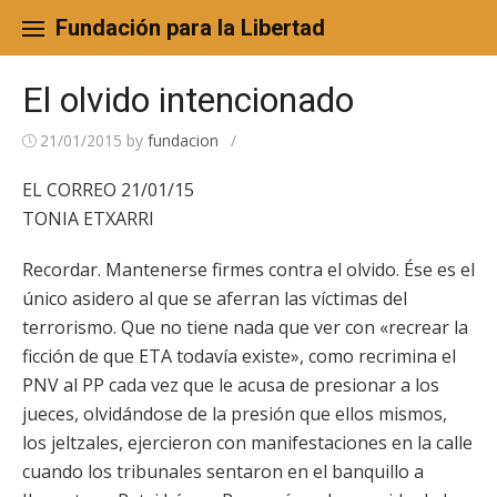
Skip
to
Fundación para la Libertad
content
El olvido intencionado
21/01/2015
by
fundacion
/
EL CORREO 21/01/15
TONIA ETXARRI
Recordar. Mantenerse firmes contra el olvido. Ése es el
único asidero al que se aferran las víctimas del
terrorismo. Que no tiene nada que ver con «recrear la
ficción de que ETA todavía existe», como recrimina el
PNV al PP cada vez que le acusa de presionar a los
jueces, olvidándose de la presión que ellos mismos,
los jeltzales, ejercieron con manifestaciones en la calle
cuando los tribunales sentaron en el banquillo a