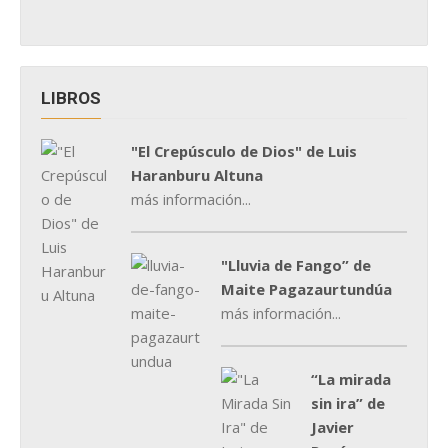
LIBROS
"El Crepúsculo de Dios" de Luis
Haranburu Altuna
más información...
"Lluvia de Fango” de
Maite Pagazaurtundúa
más información...
“La mirada
sin ira” de
Javier