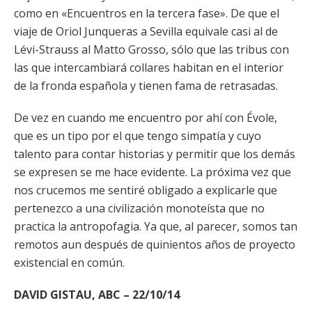
como en «Encuentros en la tercera fase». De que el
viaje de Oriol Junqueras a Sevilla equivale casi al de
Lévi-Strauss al Matto Grosso, sólo que las tribus con
las que intercambiará collares habitan en el interior
de la fronda española y tienen fama de retrasadas.
De vez en cuando me encuentro por ahí con Évole,
que es un tipo por el que tengo simpatía y cuyo
talento para contar historias y permitir que los demás
se expresen se me hace evidente. La próxima vez que
nos crucemos me sentiré obligado a explicarle que
pertenezco a una civilización monoteísta que no
practica la antropofagia. Ya que, al parecer, somos tan
remotos aun después de quinientos años de proyecto
existencial en común.
DAVID GISTAU, ABC – 22/10/14