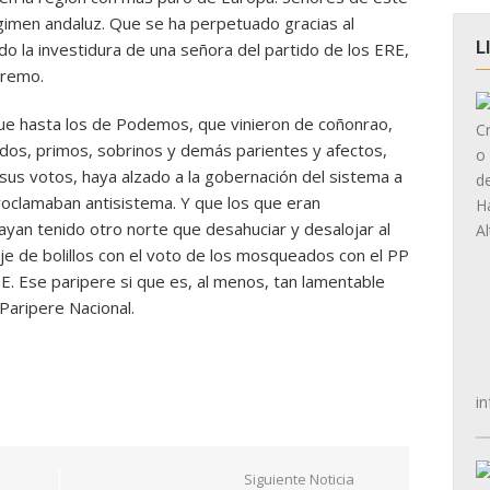
égimen andaluz. Que se ha perpetuado gracias al
L
o la investidura de una señora del partido de los ERE,
premo.
 Que hasta los de Podemos, que vinieron de coñonrao,
dos, primos, sobrinos y demás parientes y afectos,
sus votos, haya alzado a la gobernación del sistema a
roclamaban antisistema. Y que los que eran
ayan tenido otro norte que desahuciar y desalojar al
e de bolillos con el voto de los mosqueados con el PP
 Ese paripere si que es, al menos, tan lamentable
Paripere Nacional.
in
Siguiente Noticia