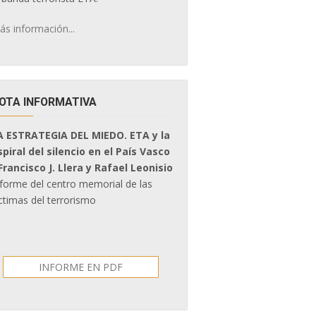
ás información...
OTA INFORMATIVA
A ESTRATEGIA DEL MIEDO. ETA y la
spiral del silencio en el País Vasco
 Francisco J. Llera y Rafael Leonisio
nforme del centro memorial de las
ctimas del terrorismo
INFORME EN PDF