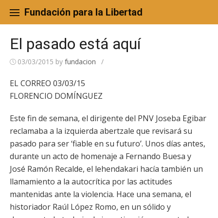
Skip
to
Fundación para la Libertad
content
El pasado está aquí
03/03/2015
by
fundacion
/
EL CORREO 03/03/15
FLORENCIO DOMÍNGUEZ
Este fin de semana, el dirigente del PNV Joseba Egibar
reclamaba a la izquierda abertzale que revisará su
pasado para ser ‘fiable en su futuro’. Unos días antes,
durante un acto de homenaje a Fernando Buesa y
José Ramón Recalde, el lehendakari hacía también un
llamamiento a la autocrítica por las actitudes
mantenidas ante la violencia. Hace una semana, el
historiador Raúl López Romo, en un sólido y