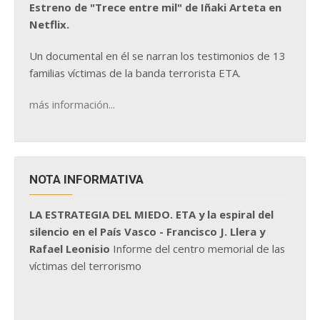
Estreno de "Trece entre mil" de Iñaki Arteta en
Netflix.
Un documental en él se narran los testimonios de 13
familias víctimas de la banda terrorista ETA.
más información...
NOTA INFORMATIVA
LA ESTRATEGIA DEL MIEDO. ETA y la espiral del
silencio en el País Vasco - Francisco J. Llera y
Rafael Leonisio
Informe del centro memorial de las
víctimas del terrorismo