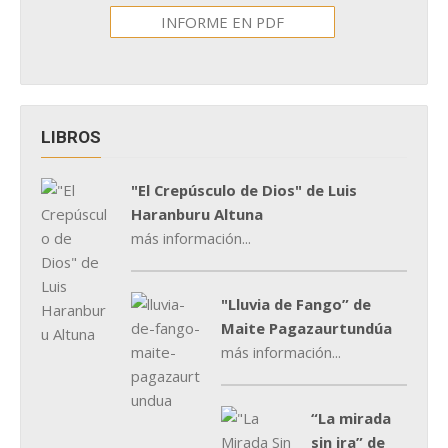
INFORME EN PDF
LIBROS
"El Crepúsculo de Dios" de Luis
Haranburu Altuna
más información...
"Lluvia de Fango” de
Maite Pagazaurtundúa
más información...
“La mirada
sin ira” de