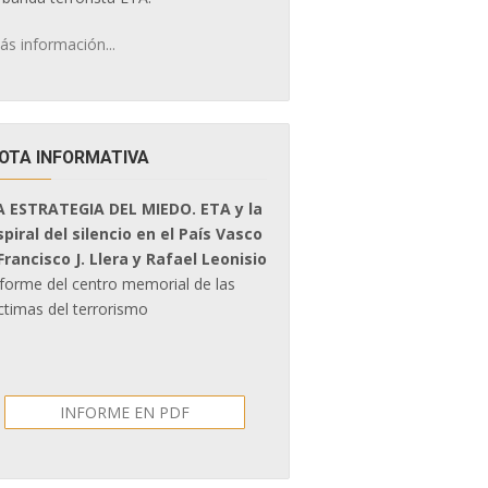
ás información...
OTA INFORMATIVA
A ESTRATEGIA DEL MIEDO. ETA y la
spiral del silencio en el País Vasco
 Francisco J. Llera y Rafael Leonisio
nforme del centro memorial de las
ctimas del terrorismo
INFORME EN PDF