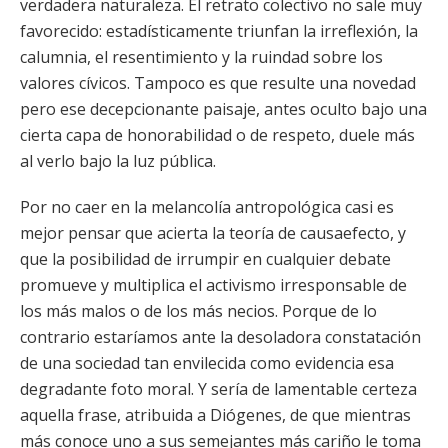
verdadera naturaleza. El retrato colectivo no sale muy
favorecido: estadísticamente triunfan la irreflexión, la
calumnia, el resentimiento y la ruindad sobre los
valores cívicos. Tampoco es que resulte una novedad
pero ese decepcionante paisaje, antes oculto bajo una
cierta capa de honorabilidad o de respeto, duele más
al verlo bajo la luz pública.
Por no caer en la melancolía antropológica casi es
mejor pensar que acierta la teoría de causaefecto, y
que la posibilidad de irrumpir en cualquier debate
promueve y multiplica el activismo irresponsable de
los más malos o de los más necios. Porque de lo
contrario estaríamos ante la desoladora constatación
de una sociedad tan envilecida como evidencia esa
degradante foto moral. Y sería de lamentable certeza
aquella frase, atribuida a Diógenes, de que mientras
más conoce uno a sus semejantes más cariño le toma