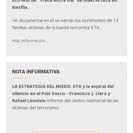
Estreno de "Trece entre mil" de Iñaki Arteta en
Netflix.
Un documental en él se narran los testimonios de 13
familias víctimas de la banda terrorista ETA.
más información...
NOTA INFORMATIVA
LA ESTRATEGIA DEL MIEDO. ETA y la espiral del
silencio en el País Vasco - Francisco J. Llera y
Rafael Leonisio
Informe del centro memorial de las
víctimas del terrorismo