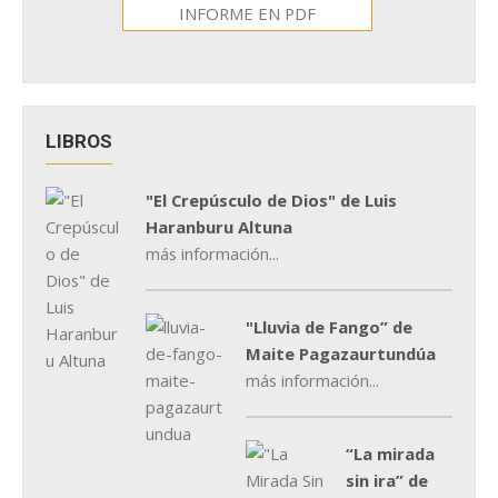
INFORME EN PDF
LIBROS
"El Crepúsculo de Dios" de Luis
Haranburu Altuna
más información...
"Lluvia de Fango” de
Maite Pagazaurtundúa
más información...
“La mirada
sin ira” de