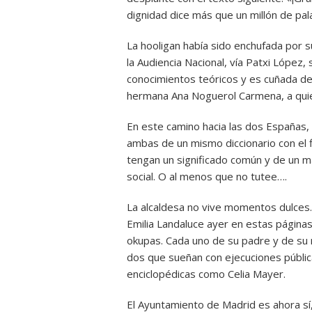
dignidad dice más que un millón de pa
La hooligan había sido enchufada por su
la Audiencia Nacional, vía Patxi López, 
conocimientos teóricos y es cuñada d
hermana Ana Noguerol Carmena, a quie
En este camino hacia las dos Españas, 
ambas de un mismo diccionario con el
tengan un significado común y de un m
social. O al menos que no tutee….
La alcaldesa no vive momentos dulces. 
Emilia Landaluce ayer en estas páginas
okupas. Cada uno de su padre y de su
dos que sueñan con ejecuciones públic
enciclopédicas como Celia Mayer.
El Ayuntamiento de Madrid es ahora sí