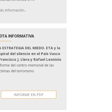
ás información...
OTA INFORMATIVA
A ESTRATEGIA DEL MIEDO. ETA y la
spiral del silencio en el País Vasco
 Francisco J. Llera y Rafael Leonisio
nforme del centro memorial de las
ctimas del terrorismo
INFORME EN PDF