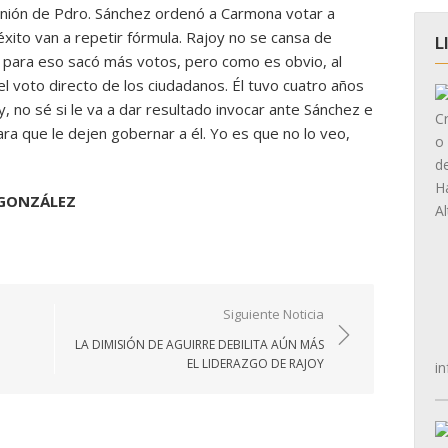
inión de Pdro. Sánchez ordenó a Carmona votar a
éxito van a repetir fórmula. Rajoy no se cansa de
L
e para eso sacó más votos, pero como es obvio, al
el voto directo de los ciudadanos. Él tuvo cuatro años
, no sé si le va a dar resultado invocar ante Sánchez e
ara que le dejen gobernar a él. Yo es que no lo veo,
 GONZÁLEZ
Siguiente Noticia
LA DIMISIÓN DE AGUIRRE DEBILITA AÚN MÁS
EL LIDERAZGO DE RAJOY
in