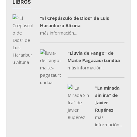
LIBROS
"El Crepúsculo de Dios" de Luis
Haranburu Altuna
más información...
"Lluvia de Fango” de
Maite Pagazaurtundúa
más información...
“La mirada
sin ira” de
Javier
Rupérez
más
información...