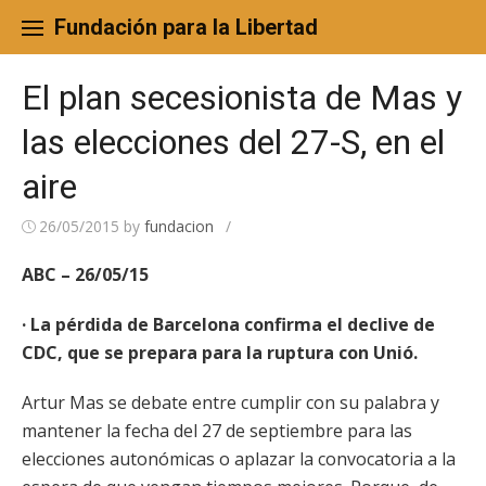
Skip
to
Fundación para la Libertad
content
El plan secesionista de Mas y
las elecciones del 27-S, en el
aire
26/05/2015
by
fundacion
/
ABC – 26/05/15
· La pérdida de Barcelona confirma el declive de
CDC, que se prepara para la ruptura con Unió.
Artur Mas se debate entre cumplir con su palabra y
mantener la fecha del 27 de septiembre para las
elecciones autonómicas o aplazar la convocatoria a la