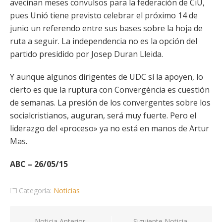
avecinan meses convulsos para la federación de CiU,
pues Unió tiene previsto celebrar el próximo 14 de
junio un referendo entre sus bases sobre la hoja de
ruta a seguir. La independencia no es la opción del
partido presidido por Josep Duran Lleida.
Y aunque algunos dirigentes de UDC sí la apoyen, lo
cierto es que la ruptura con Convergència es cuestión
de semanas. La presión de los convergentes sobre los
socialcristianos, auguran, será muy fuerte. Pero el
liderazgo del «proceso» ya no está en manos de Artur
Mas.
ABC – 26/05/15
Categoría:
Noticias
Noticia Anterior
Siguiente Noticia