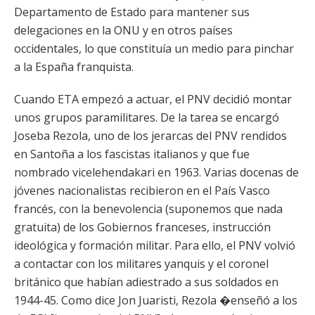
Departamento de Estado para mantener sus
delegaciones en la ONU y en otros países
occidentales, lo que constituía un medio para pinchar
a la España franquista.
Cuando ETA empezó a actuar, el PNV decidió montar
unos grupos paramilitares. De la tarea se encargó
Joseba Rezola, uno de los jerarcas del PNV rendidos
en Santoña a los fascistas italianos y que fue
nombrado vicelehendakari en 1963. Varias docenas de
jóvenes nacionalistas recibieron en el País Vasco
francés, con la benevolencia (suponemos que nada
gratuita) de los Gobiernos franceses, instrucción
ideológica y formación militar. Para ello, el PNV volvió
a contactar con los militares yanquis y el coronel
británico que habían adiestrado a sus soldados en
1944-45. Como dice Jon Juaristi, Rezola �enseñó a los