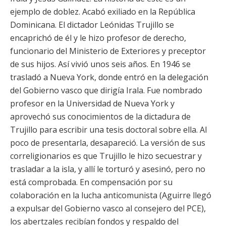
ejemplo de doblez. Acabó exiliado en la República
Dominicana. El dictador Leónidas Trujillo se
encaprichó de él y le hizo profesor de derecho,
funcionario del Ministerio de Exteriores y preceptor
de sus hijos. Así vivió unos seis años. En 1946 se
trasladó a Nueva York, donde entró en la delegación
del Gobierno vasco que dirigía Irala. Fue nombrado
profesor en la Universidad de Nueva York y
aprovechó sus conocimientos de la dictadura de
Trujillo para escribir una tesis doctoral sobre ella. Al
poco de presentarla, desapareció. La versión de sus
correligionarios es que Trujillo le hizo secuestrar y
trasladar a la isla, y allí le torturó y asesinó, pero no
está comprobada. En compensación por su
colaboración en la lucha anticomunista (Aguirre llegó
a expulsar del Gobierno vasco al consejero del PCE),
los abertzales recibían fondos y respaldo del