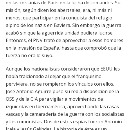
en las cercanías de París en la lucha de comandos. Su
misión, según dicen los abertzales, era, ni más ni
menos, que participar en la conquista del refugio
alpino de los nazis en Baviera. Sin embargo la guerra
acabó sin que la aguerrida unidad pudiera lucirse.
Entonces, el PNV trató de aprovechar a esos hombres
en la invasión de España, hasta que comprobó que la
fuerza no era lo suyo.
Aunque los nacionalistas consideraron que EEUU les
había traicionado al dejar que el franquismo
perviviera, no se rompieron los vínculos con ellos.
José Antonio Aguirre puso su red a disposición de la
OSS y de la CIA para vigilar a movimientos de
izquierdas en Iberoamérica, aprovechando las casas
vascas y la camaradería de la guerra con los socialistas
y los comunistas. Dos de estos espías fueron Antonio
Irala y Jesús Galíndez. La historia de éste es un