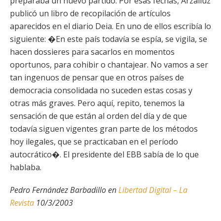
preparaba un nuevo partido. Por esas fechas, Arzalluz
publicó un libro de recopilación de artículos
aparecidos en el diario Deia. En uno de ellos escribía lo
siguiente: �En este país todavía se espía, se vigila, se
hacen dossieres para sacarlos en momentos
oportunos, para cohibir o chantajear. No vamos a ser
tan ingenuos de pensar que en otros países de
democracia consolidada no suceden estas cosas y
otras más graves. Pero aquí, repito, tenemos la
sensación de que están al orden del día y de que
todavía siguen vigentes gran parte de los métodos
hoy ilegales, que se practicaban en el período
autocrático�. El presidente del EBB sabía de lo que
hablaba.
Pedro Fernández Barbadillo en
Libertad Digital – La
Revista
10/3/2003