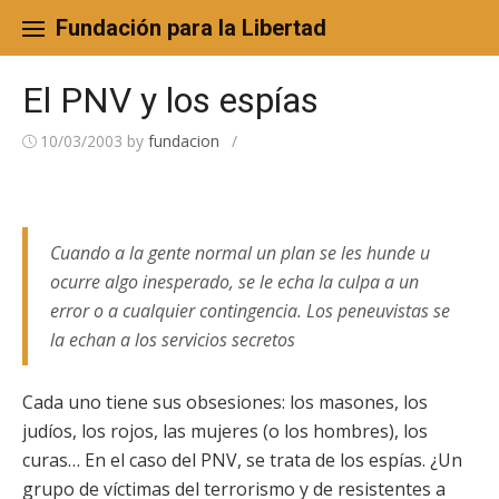
Skip
to
Fundación para la Libertad
content
El PNV y los espías
10/03/2003
by
fundacion
/
Cuando a la gente normal un plan se les hunde u
ocurre algo inesperado, se le echa la culpa a un
error o a cualquier contingencia. Los peneuvistas se
la echan a los servicios secretos
Cada uno tiene sus obsesiones: los masones, los
judíos, los rojos, las mujeres (o los hombres), los
curas… En el caso del PNV, se trata de los espías. ¿Un
grupo de víctimas del terrorismo y de resistentes a