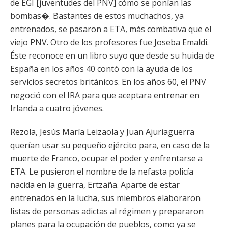
de EGI [juventudes del PNV] cómo se ponían las
bombas�. Bastantes de estos muchachos, ya
entrenados, se pasaron a ETA, más combativa que el
viejo PNV. Otro de los profesores fue Joseba Emaldi.
Éste reconoce en un libro suyo que desde su huida de
España en los años 40 contó con la ayuda de los
servicios secretos británicos. En los años 60, el PNV
negoció con el IRA para que aceptara entrenar en
Irlanda a cuatro jóvenes.
Rezola, Jesús María Leizaola y Juan Ajuriaguerra
querían usar su pequeño ejército para, en caso de la
muerte de Franco, ocupar el poder y enfrentarse a
ETA. Le pusieron el nombre de la nefasta policía
nacida en la guerra, Ertzaña. Aparte de estar
entrenados en la lucha, sus miembros elaboraron
listas de personas adictas al régimen y prepararon
planes para la ocupación de pueblos, como ya se