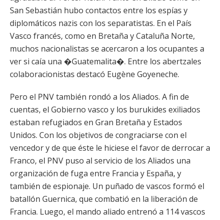
San Sebastián hubo contactos entre los espías y
diplomáticos nazis con los separatistas. En el País
Vasco francés, como en Bretaña y Cataluña Norte,
muchos nacionalistas se acercaron a los ocupantes a
ver si caía una �Guatemalita�. Entre los abertzales
colaboracionistas destacó Eugène Goyeneche.
Pero el PNV también rondó a los Aliados. A fin de
cuentas, el Gobierno vasco y los burukides exiliados
estaban refugiados en Gran Bretaña y Estados
Unidos. Con los objetivos de congraciarse con el
vencedor y de que éste le hiciese el favor de derrocar a
Franco, el PNV puso al servicio de los Aliados una
organización de fuga entre Francia y España, y
también de espionaje. Un puñado de vascos formó el
batallón Guernica, que combatió en la liberación de
Francia. Luego, el mando aliado entrenó a 114 vascos