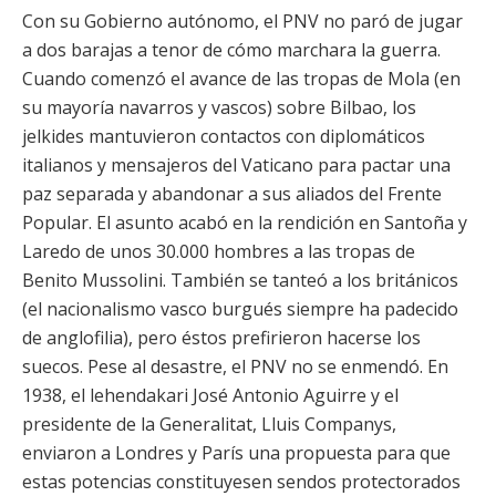
Con su Gobierno autónomo, el PNV no paró de jugar
a dos barajas a tenor de cómo marchara la guerra.
Cuando comenzó el avance de las tropas de Mola (en
su mayoría navarros y vascos) sobre Bilbao, los
jelkides mantuvieron contactos con diplomáticos
italianos y mensajeros del Vaticano para pactar una
paz separada y abandonar a sus aliados del Frente
Popular. El asunto acabó en la rendición en Santoña y
Laredo de unos 30.000 hombres a las tropas de
Benito Mussolini. También se tanteó a los británicos
(el nacionalismo vasco burgués siempre ha padecido
de anglofilia), pero éstos prefirieron hacerse los
suecos. Pese al desastre, el PNV no se enmendó. En
1938, el lehendakari José Antonio Aguirre y el
presidente de la Generalitat, Lluis Companys,
enviaron a Londres y París una propuesta para que
estas potencias constituyesen sendos protectorados