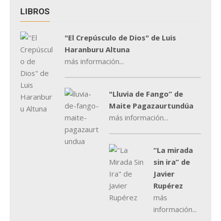
LIBROS
"El Crepúsculo de Dios" de Luis
Haranburu Altuna
más información...
"Lluvia de Fango” de
Maite Pagazaurtundúa
más información...
“La mirada
sin ira” de
Javier
Rupérez
más
información...