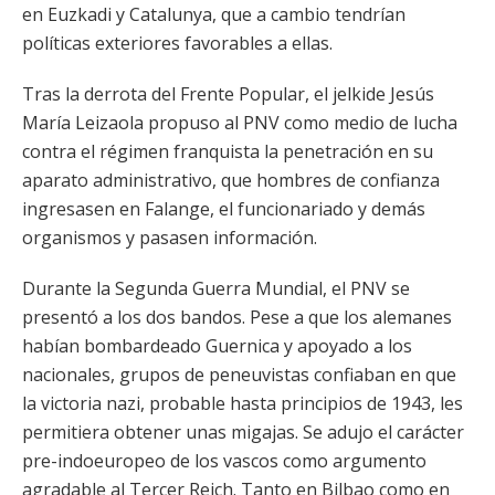
en Euzkadi y Catalunya, que a cambio tendrían
políticas exteriores favorables a ellas.
Tras la derrota del Frente Popular, el jelkide Jesús
María Leizaola propuso al PNV como medio de lucha
contra el régimen franquista la penetración en su
aparato administrativo, que hombres de confianza
ingresasen en Falange, el funcionariado y demás
organismos y pasasen información.
Durante la Segunda Guerra Mundial, el PNV se
presentó a los dos bandos. Pese a que los alemanes
habían bombardeado Guernica y apoyado a los
nacionales, grupos de peneuvistas confiaban en que
la victoria nazi, probable hasta principios de 1943, les
permitiera obtener unas migajas. Se adujo el carácter
pre-indoeuropeo de los vascos como argumento
agradable al Tercer Reich. Tanto en Bilbao como en