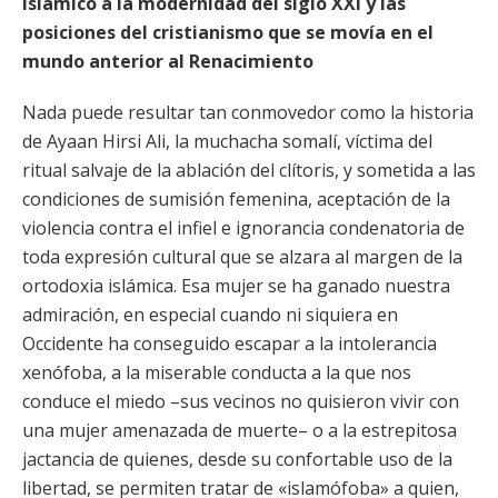
islámico a la modernidad del siglo XXI y las
posiciones del cristianismo que se movía en el
mundo anterior al Renacimiento
Nada puede resultar tan conmovedor como la historia
de Ayaan Hirsi Ali, la muchacha somalí, víctima del
ritual salvaje de la ablación del clítoris, y sometida a las
condiciones de sumisión femenina, aceptación de la
violencia contra el infiel e ignorancia condenatoria de
toda expresión cultural que se alzara al margen de la
ortodoxia islámica. Esa mujer se ha ganado nuestra
admiración, en especial cuando ni siquiera en
Occidente ha conseguido escapar a la intolerancia
xenófoba, a la miserable conducta a la que nos
conduce el miedo –sus vecinos no quisieron vivir con
una mujer amenazada de muerte– o a la estrepitosa
jactancia de quienes, desde su confortable uso de la
libertad, se permiten tratar de «islamófoba» a quien,