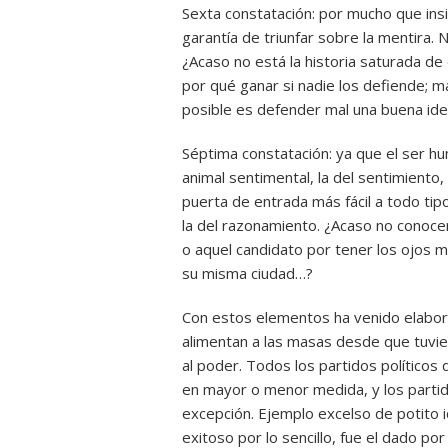
Sexta constatación: por mucho que insi
garantía de triunfar sobre la mentira. Ni 
¿Acaso no está la historia saturada de e
por qué ganar si nadie los defiende; m
posible es defender mal una buena ide
Séptima constatación: ya que el ser hu
animal sentimental, la del sentimiento, la
puerta de entrada más fácil a todo ti
la del razonamiento. ¿Acaso no conoc
o aquel candidato por tener los ojos m
su misma ciudad…?
Con estos elementos ha venido elabor
alimentan a las masas desde que tuvie
al poder. Todos los partidos políticos
en mayor o menor medida, y los parti
excepción. Ejemplo excelso de potito i
exitoso por lo sencillo, fue el dado po