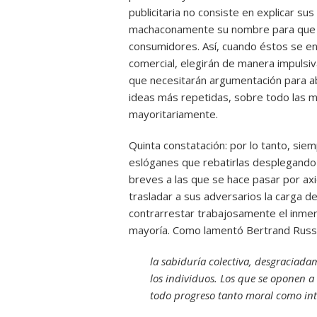
publicitaria no consiste en explicar su
machaconamente su nombre para que s
consumidores. Así, cuando éstos se en
comercial, elegirán de manera impulsi
que necesitarán argumentación para abr
ideas más repetidas, sobre todo las 
mayoritariamente.
Quinta constatación: por lo tanto, si
eslóganes que rebatirlas desplegando
breves a las que se hace pasar por ax
trasladar a sus adversarios la carga d
contrarrestar trabajosamente el inmere
mayoría. Como lamentó Bertrand Russe
la sabiduría colectiva, desgraciada
los individuos. Los que se oponen a
todo progreso tanto moral como int