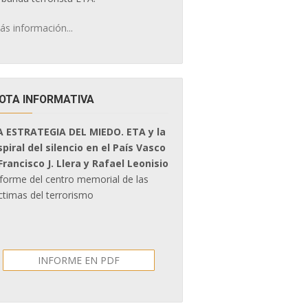
ás información...
OTA INFORMATIVA
A ESTRATEGIA DEL MIEDO. ETA y la
spiral del silencio en el País Vasco
 Francisco J. Llera y Rafael Leonisio
nforme del centro memorial de las
ctimas del terrorismo
INFORME EN PDF