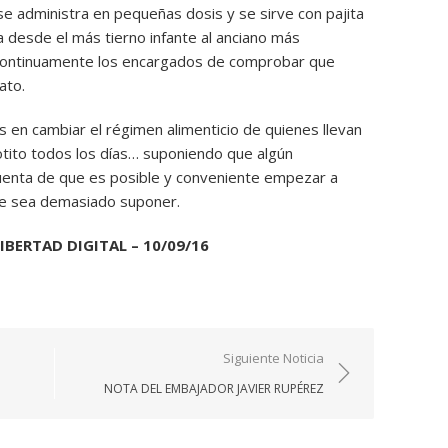
se administra en pequeñas dosis y se sirve con pajita
 desde el más tierno infante al anciano más
continuamente los encargados de comprobar que
ato.
 en cambiar el régimen alimenticio de quienes llevan
tito todos los días… suponiendo que algún
uenta de que es posible y conveniente empezar a
te sea demasiado suponer.
LIBERTAD DIGITAL – 10/09/16
Siguiente Noticia
NOTA DEL EMBAJADOR JAVIER RUPÉREZ