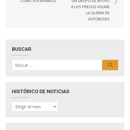
COMO SI FUÉRAMOS
UN GRUPO DE APOYO
entradas
A LOS PRESOS ASUME
LA QUEMA DE
AUTOBUSES
BUSCAR
Buscar
Buscar
por:
HISTÓRICO DE NOTICIAS
HISTÓRICO
DE
NOTICIAS