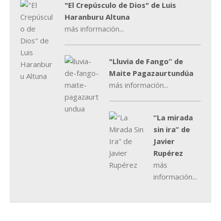
"El Crepúsculo de Dios" de Luis
Haranburu Altuna
más información...
"Lluvia de Fango” de
Maite Pagazaurtundúa
más información...
“La mirada
sin ira” de
Javier
Rupérez
más
información...