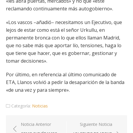
«les abra puertas, mercados» y no que «esté
reclamando continuamente más autogobierno».
«Los vascos –añadió– necesitamos un Ejecutivo, que
lejos de estar como está el señor Urkullu, en
permanente bronca con lo que ellos llaman Madrid,
que no sabe más que aportar lío, tensiones, haga lo
que tiene que hacer, que es gobernar, gestionar y
tomar decisiones».
Por último, en referencia al último comunicado de
ETA, Llanos volvió a pedir la desaparición de la banda
«de una vez y para siempre».
Categoría:
Noticias
Navegación
Noticia Anterior
Siguiente Noticia
de