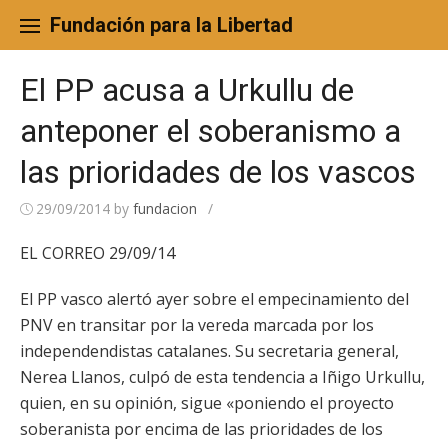
Skip
to
Fundación para la Libertad
content
El PP acusa a Urkullu de
anteponer el soberanismo a
las prioridades de los vascos
29/09/2014
by
fundacion
/
EL CORREO 29/09/14
El PP vasco alertó ayer sobre el empecinamiento del
PNV en transitar por la vereda marcada por los
independendistas catalanes. Su secretaria general,
Nerea Llanos, culpó de esta tendencia a Iñigo Urkullu,
quien, en su opinión, sigue «poniendo el proyecto
soberanista por encima de las prioridades de los