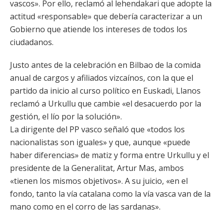
vascos». Por ello, reclamó al lehendakari que adopte la
actitud «responsable» que debería caracterizar a un
Gobierno que atiende los intereses de todos los
ciudadanos.
Justo antes de la celebración en Bilbao de la comida
anual de cargos y afiliados vizcaínos, con la que el
partido da inicio al curso político en Euskadi, Llanos
reclamó a Urkullu que cambie «el desacuerdo por la
gestión, el lío por la solución».
La dirigente del PP vasco señaló que «todos los
nacionalistas son iguales» y que, aunque «puede
haber diferencias» de matiz y forma entre Urkullu y el
presidente de la Generalitat, Artur Mas, ambos
«tienen los mismos objetivos». A su juicio, «en el
fondo, tanto la vía catalana como la vía vasca van de la
mano como en el corro de las sardanas».