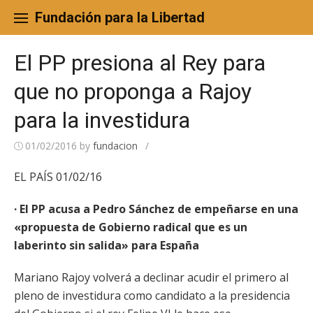
Skip
to
Fundación para la Libertad
content
El PP presiona al Rey para
que no proponga a Rajoy
para la investidura
01/02/2016
by
fundacion
/
EL PAÍS 01/02/16
· El PP acusa a Pedro Sánchez de empeñarse en una
«propuesta de Gobierno radical que es un
laberinto sin salida» para España
Mariano Rajoy volverá a declinar acudir el primero al
pleno de investidura como candidato a la presidencia