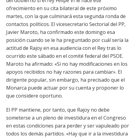
del Gobierno si el rey Felipe VI le hace ese
ofrecimiento en su cita bilateral de este próximo
martes, con la que culminará esta segunda ronda de
contactos políticos. El vicesecretario Sectorial del PP,
Javier Maroto, ha confirmado este domingo esa
posición cuando se le ha preguntado por cuál sería la
actitud de Rajoy en esa audiencia con el Rey tras lo
ocurrido este sábado en el comité federal del PSOE.
Maroto ha afirmado: «Si no hay modificaciones en los
apoyos recibidos no hay razones para cambiar». El
dirigente popular, sin embargo, ha precisado que el
Monarca puede actuar por su cuenta y proponer lo
que considere oportuno.
El PP mantiene, por tanto, que Rajoy no debe
someterse a un pleno de investidura en el Congreso
en estas condiciones para perder y ser vapuleado por
todos los demás partidos. «Hay que ir a la investidura