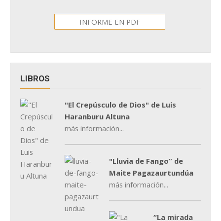
INFORME EN PDF
LIBROS
"El Crepúsculo de Dios" de Luis
Haranburu Altuna
más información...
"Lluvia de Fango” de
Maite Pagazaurtundúa
más información...
“La mirada