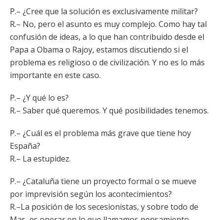
P.– ¿Cree que la solución es exclusivamente militar?
R.– No, pero el asunto es muy complejo. Como hay tal
confusión de ideas, a lo que han contribuido desde el
Papa a Obama o Rajoy, estamos discutiendo si el
problema es religioso o de civilización. Y no es lo más
importante en este caso.
P.– ¿Y qué lo es?
R.– Saber qué queremos. Y qué posibilidades tenemos.
P.– ¿Cuál es el problema más grave que tiene hoy
España?
R.– La estupidez.
P.– ¿Cataluña tiene un proyecto formal o se mueve
por imprevisión según los acontecimientos?
R.–La posición de los secesionistas, y sobre todo de
Mas, es operar en lo que llamamos pensamiento