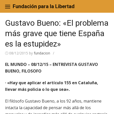
Skip
to
Fundación para la Libertad
content
Gustavo Bueno: «El problema
más grave que tiene España
es la estupidez»
08/12/2015
by
fundacion
/
EL MUNDO – 08/12/15 – ENTREVISTA GUSTAVO
BUENO, FILOSOFO
· «Hay que aplicar el artículo 155 en Cataluña,
llevar más policia o lo que sea».
El filósofo Gustavo Bueno, a los 92 años, mantiene
intacta la capacidad de pensar más allá de los