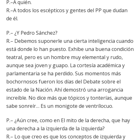
P.–A quién.
R.–A todos los escépticos y gentes del PP que dudan
de él.
P.– ¿Y Pedro Sánchez?
R.– Debemos suponerle una cierta inteligencia cuando
está donde lo han puesto. Exhibe una buena condición
teatral, pero es un hombre muy elemental y rudo,
aunque sea joven y guapo. La cortesía académica y
parlamentaria se ha perdido. Sus momentos más
bochornosos fueron los días del Debate sobre el
estado de la Nación. Ahí demostró una arrogancia
increíble. No dice más que tópicos y tonterías, aunque
sabe sonreír… Es un monigote de ventrílocuo.
P.– ¿Aún cree, como en El mito de la derecha, que hay
una derecha a la izquierda de la izquierda?
R.– Lo que creo es que los conceptos de izquierda y