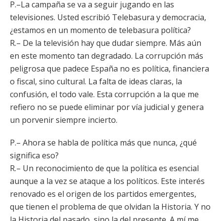
P.–La campaña se va a seguir jugando en las
televisiones. Usted escribió Telebasura y democracia,
¿estamos en un momento de telebasura política?
R.– De la televisión hay que dudar siempre. Más aún
en este momento tan degradado. La corrupción más
peligrosa que padece España no es política, financiera
o fiscal, sino cultural. La falta de ideas claras, la
confusión, el todo vale. Esta corrupción a la que me
refiero no se puede eliminar por vía judicial y genera
un porvenir siempre incierto.
P.– Ahora se habla de política más que nunca, ¿qué
significa eso?
R.– Un reconocimiento de que la política es esencial
aunque a la vez se ataque a los políticos. Este interés
renovado es el origen de los partidos emergentes,
que tienen el problema de que olvidan la Historia. Y no
la Historia del pasado, sino la del presente. A mí me