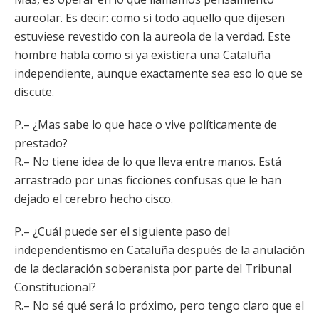
aureolar. Es decir: como si todo aquello que dijesen
estuviese revestido con la aureola de la verdad. Este
hombre habla como si ya existiera una Cataluña
independiente, aunque exactamente sea eso lo que se
discute.
P.– ¿Mas sabe lo que hace o vive políticamente de
prestado?
R.– No tiene idea de lo que lleva entre manos. Está
arrastrado por unas ficciones confusas que le han
dejado el cerebro hecho cisco.
P.– ¿Cuál puede ser el siguiente paso del
independentismo en Cataluña después de la anulación
de la declaración soberanista por parte del Tribunal
Constitucional?
R.– No sé qué será lo próximo, pero tengo claro que el