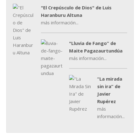
"El Crepúsculo de Dios" de Luis
Haranburu Altuna
más información...
"Lluvia de Fango” de
Maite Pagazaurtundúa
más información...
“La mirada
sin ira” de
Javier
Rupérez
más
información...