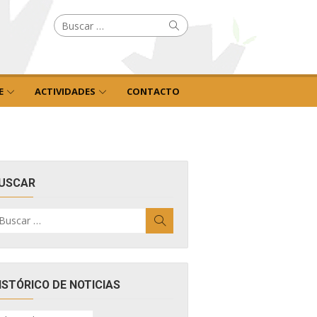
Buscar
Buscar
por:
E
ACTIVIDADES
CONTACTO
USCAR
uscar
Buscar
r:
ISTÓRICO DE NOTICIAS
ISTÓRICO