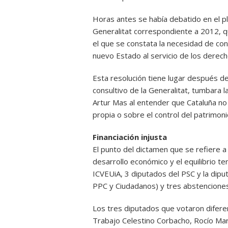
Horas antes se había debatido en el pl
Generalitat correspondiente a 2012, qu
el que se constata la necesidad de con
nuevo Estado al servicio de los derech
Esta resolución tiene lugar después d
consultivo de la Generalitat, tumbara
Artur Mas al entender que Cataluña no
propia o sobre el control del patrimon
Financiación injusta
El punto del dictamen que se refiere 
desarrollo económico y el equilibrio te
ICVEUiA, 3 diputados del PSC y la diput
PPC y Ciudadanos) y tres abstenciones
Los tres diputados que votaron diferen
Trabajo Celestino Corbacho, Rocío Mar