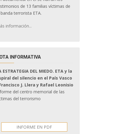
estimonios de 13 familias víctimas de
 banda terrorista ETA.
ás información...
OTA INFORMATIVA
A ESTRATEGIA DEL MIEDO. ETA y la
spiral del silencio en el País Vasco
 Francisco J. Llera y Rafael Leonisio
nforme del centro memorial de las
ctimas del terrorismo
INFORME EN PDF