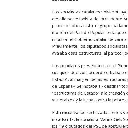
Los socialistas catalanes volvieron aye
desafío secesionista del presidente Ar
proceso soberanista, el grupo parlame
moción del Partido Popular en la que 
impulsar el Gobierno catalán de cara a
Previamente, los diputados socialistas
avalaba esas estructuras, al parecer p
Los populares presentaron en el Pleno
cualquier decisión, acuerdo o trabajo 
Estado’’, al margen de las estructuras 
de España». Se instaba a «destinar tod
‘‘estructuras de Estado’’ a la creación
vulnerables y la lucha contra la pobreza
Esta iniciativa fue rechazada con los v
no adscrita, la socialista Marina Geli.
los 19 diputados del PSC se abstuvier