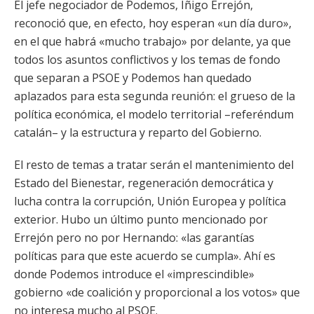
El jefe negociador de Podemos, Íñigo Errejón,
reconoció que, en efecto, hoy esperan «un día duro»,
en el que habrá «mucho trabajo» por delante, ya que
todos los asuntos conflictivos y los temas de fondo
que separan a PSOE y Podemos han quedado
aplazados para esta segunda reunión: el grueso de la
política económica, el modelo territorial –referéndum
catalán– y la estructura y reparto del Gobierno.
El resto de temas a tratar serán el mantenimiento del
Estado del Bienestar, regeneración democrática y
lucha contra la corrupción, Unión Europea y política
exterior. Hubo un último punto mencionado por
Errejón pero no por Hernando: «las garantías
políticas para que este acuerdo se cumpla». Ahí es
donde Podemos introduce el «imprescindible»
gobierno «de coalición y proporcional a los votos» que
no interesa mucho al PSOE.