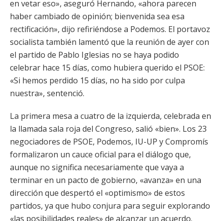
en vetar eso», aseguró Hernando, «ahora parecen
haber cambiado de opinión; bienvenida sea esa
rectificación», dijo refiriéndose a Podemos. El portavoz
socialista también lamentó que la reunión de ayer con
el partido de Pablo Iglesias no se haya podido
celebrar hace 15 días, como hubiera querido el PSOE:
«Si hemos perdido 15 días, no ha sido por culpa
nuestra», sentenció.
La primera mesa a cuatro de la izquierda, celebrada en
la llamada sala roja del Congreso, salió «bien». Los 23
negociadores de PSOE, Podemos, IU-UP y Compromís
formalizaron un cauce oficial para el diálogo que,
aunque no significa necesariamente que vaya a
terminar en un pacto de gobierno, «avanza» en una
dirección que despertó el «optimismo» de estos
partidos, ya que hubo conjura para seguir explorando
«las posibilidades reales» de alcanzar un acuerdo.