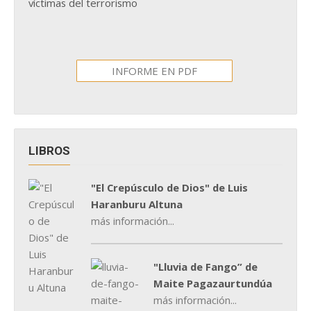
víctimas del terrorismo
INFORME EN PDF
LIBROS
"El Crepúsculo de Dios" de Luis
Haranburu Altuna
más información...
"Lluvia de Fango” de
Maite Pagazaurtundúa
más información...