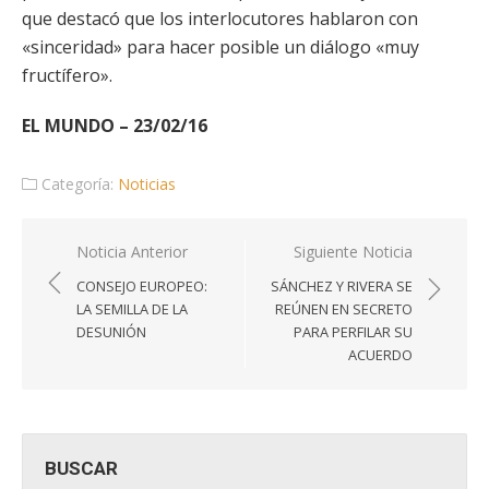
que destacó que los interlocutores hablaron con
«sinceridad» para hacer posible un diálogo «muy
fructífero».
EL MUNDO – 23/02/16
Categoría:
Noticias
Navegación
Noticia Anterior
Siguiente Noticia
de
CONSEJO EUROPEO:
SÁNCHEZ Y RIVERA SE
entradas
LA SEMILLA DE LA
REÚNEN EN SECRETO
DESUNIÓN
PARA PERFILAR SU
ACUERDO
BUSCAR