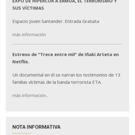
EXPO DE HIPERCOR A ERMUA, EL TERRORISMO Y
SUS VÍCTIMAS
Espacio Joven Santander. Entrada Gratuita
más información
Estreno de "Trece entre mil" de Iñaki Arteta en
Netflix.
Un documental en él se narran los testimonios de 13
familias víctimas de la banda terrorista ETA.
más información...
NOTA INFORMATIVA