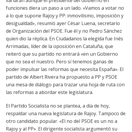
variarán aunque el presidente del Gobierno en
funciones diera un paso a un lado. «Vamos a votar no
a lo que supone Rajoy y PP: inmovilismo, imposición y
desigualdad», resumió ayer César Luena, secretario
de Organización del PSOE. Fue él y no Pedro Sánchez
quien dio la réplica. En Ciudadanos la elegida fue Inés
Arrimadas, líder de la oposición en Cataluña, que
reiteró que su partido no entrará «en un Gobierno
que no sea el nuestro. Pero sí tenemos ganas de
poder impulsar las reformas que necesita España». El
partido de Albert Rivera ha propuesto a PP y PSOE
una mesa de diálogo para trazar una hoja de ruta con
las reformas a abordar este legislatura.
El Partido Socialista no se plantea, a día de hoy,
respaldar una nueva legislatura de Rajoy. Tampoco de
otro candidato popular. «El no del PSOE es un no a
Rajoy y al PP». El dirigente socialista argumentó su