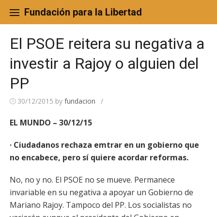
Skip
to
Fundación para la Libertad
content
El PSOE reitera su negativa a
investir a Rajoy o alguien del
PP
30/12/2015
by
fundacion
/
EL MUNDO – 30/12/15
· Ciudadanos rechaza emtrar en un gobierno que
no encabece, pero sí quiere acordar reformas.
No, no y no. El PSOE no se mueve. Permanece
invariable en su negativa a apoyar un Gobierno de
Mariano Rajoy. Tampoco del PP. Los socialistas no