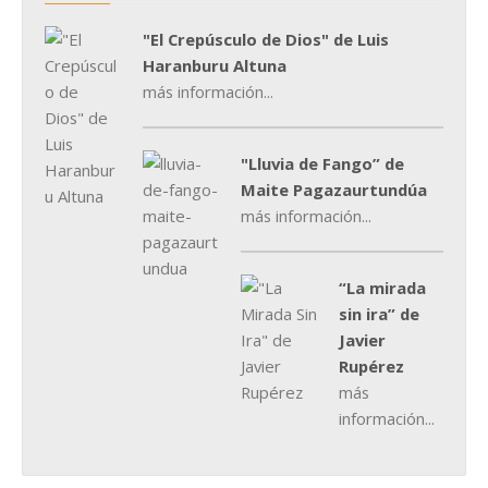
"El Crepúsculo de Dios" de Luis
Haranburu Altuna
más información...
"Lluvia de Fango” de
Maite Pagazaurtundúa
más información...
“La mirada
sin ira” de
Javier
Rupérez
más
información...