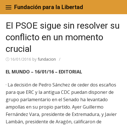
Skip
to
Fundación para la Libertad
content
El PSOE sigue sin resolver su
conflicto en un momento
crucial
16/01/2016
by
fundacion
/
EL MUNDO – 16/01/16 – EDITORIAL
· La decisión de Pedro Sánchez de ceder dos escaños
para que ERC y la antigua CDC puedan disponer de
grupo parlamentario en el Senado ha levantado
ampollas en su propio partido. Ayer Guillermo
Fernández Vara, presidente de Extremadura, y Javier
Lambán, presidente de Aragón, calificaron de