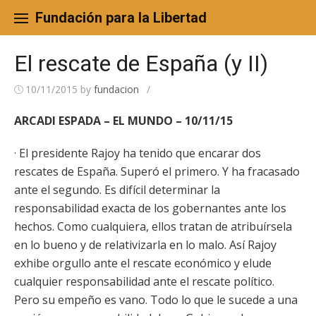
Skip
to
Fundación para la Libertad
content
El rescate de España (y II)
10/11/2015
by
fundacion
/
ARCADI ESPADA – EL MUNDO – 10/11/15
· El presidente Rajoy ha tenido que encarar dos
rescates de España. Superó el primero. Y ha fracasado
ante el segundo. Es difícil determinar la
responsabilidad exacta de los gobernantes ante los
hechos. Como cualquiera, ellos tratan de atribuírsela
en lo bueno y de relativizarla en lo malo. Así Rajoy
exhibe orgullo ante el rescate económico y elude
cualquier responsabilidad ante el rescate político.
Pero su empeño es vano. Todo lo que le sucede a una