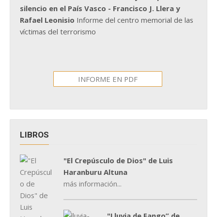
silencio en el País Vasco - Francisco J. Llera y
Rafael Leonisio
Informe del centro memorial de las
víctimas del terrorismo
INFORME EN PDF
LIBROS
"El Crepúsculo de Dios" de Luis
Haranburu Altuna
más información...
"Lluvia de Fango” de