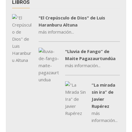
LIBROS
"El Crepúsculo de Dios" de Luis
Haranburu Altuna
más información...
"Lluvia de Fango” de
Maite Pagazaurtundúa
más información...
“La mirada
sin ira” de
Javier
Rupérez
más
información...