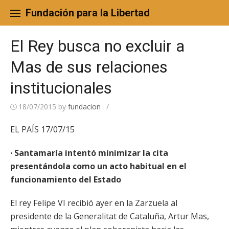
Skip
to
Fundación para la Libertad
content
El Rey busca no excluir a
Mas de sus relaciones
institucionales
18/07/2015
by
fundacion
/
EL PAÍS 17/07/15
· Santamaría intentó minimizar la cita
presentándola como un acto habitual en el
funcionamiento del Estado
El rey Felipe VI recibió ayer en la Zarzuela al
presidente de la Generalitat de Cataluña, Artur Mas,