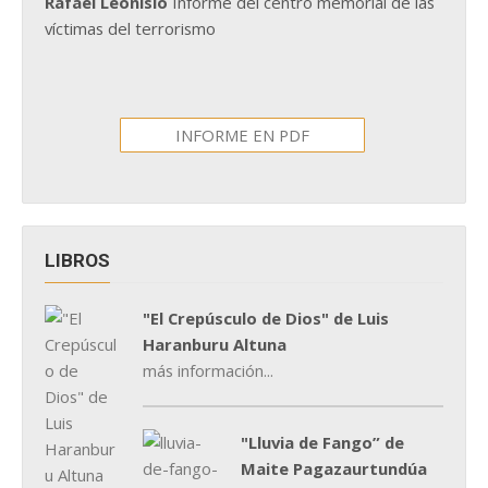
Rafael Leonisio
Informe del centro memorial de las
víctimas del terrorismo
INFORME EN PDF
LIBROS
"El Crepúsculo de Dios" de Luis
Haranburu Altuna
más información...
"Lluvia de Fango” de
Maite Pagazaurtundúa