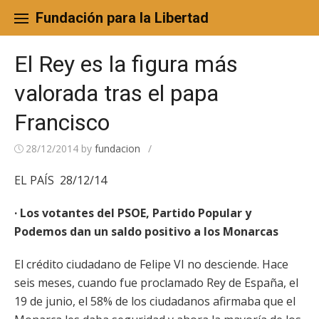
Skip
to
Fundación para la Libertad
content
El Rey es la figura más
valorada tras el papa
Francisco
28/12/2014
by
fundacion
/
EL PAÍS 28/12/14
· Los votantes del PSOE, Partido Popular y
Podemos dan un saldo positivo a los Monarcas
El crédito ciudadano de Felipe VI no desciende. Hace
seis meses, cuando fue proclamado Rey de España, el
19 de junio, el 58% de los ciudadanos afirmaba que el