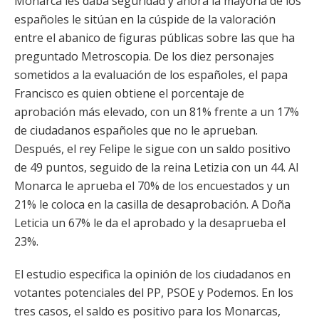
Monarca les daba seguridad y ahora la mayoría de los
españoles le sitúan en la cúspide de la valoración
entre el abanico de figuras públicas sobre las que ha
preguntado Metroscopia. De los diez personajes
sometidos a la evaluación de los españoles, el papa
Francisco es quien obtiene el porcentaje de
aprobación más elevado, con un 81% frente a un 17%
de ciudadanos españoles que no le aprueban.
Después, el rey Felipe le sigue con un saldo positivo
de 49 puntos, seguido de la reina Letizia con un 44. Al
Monarca le aprueba el 70% de los encuestados y un
21% le coloca en la casilla de desaprobación. A Doña
Leticia un 67% le da el aprobado y la desaprueba el
23%.
El estudio especifica la opinión de los ciudadanos en
votantes potenciales del PP, PSOE y Podemos. En los
tres casos, el saldo es positivo para los Monarcas,