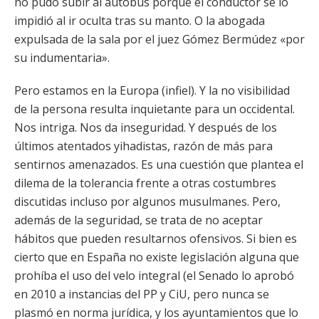
no pudo subir al autobús porque el conductor se lo
impidió al ir oculta tras su manto. O la abogada
expulsada de la sala por el juez Gómez Bermúdez «por
su indumentaria».
Pero estamos en la Europa (infiel). Y la no visibilidad
de la persona resulta inquietante para un occidental.
Nos intriga. Nos da inseguridad. Y después de los
últimos atentados yihadistas, razón de más para
sentirnos amenazados. Es una cuestión que plantea el
dilema de la tolerancia frente a otras costumbres
discutidas incluso por algunos musulmanes. Pero,
además de la seguridad, se trata de no aceptar
hábitos que pueden resultarnos ofensivos. Si bien es
cierto que en España no existe legislación alguna que
prohíba el uso del velo integral (el Senado lo aprobó
en 2010 a instancias del PP y CiU, pero nunca se
plasmó en norma jurídica, y los ayuntamientos que lo