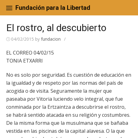
Skip
to
Fundación para la Libertad
content
El rostro, al descubierto
04/02/2015
by
fundacion
/
EL CORREO 04/02/15
TONIA ETXARRI
No es solo por seguridad. Es cuestión de educación en
la igualdad y de respeto por las normas del país de
acogida o de visita. Seguramente la mujer que
paseaba por Vitoria luciendo velo integral, que fue
conminada por la Ertzaintza a descubrirse el rostro,
se habrá sentido atacada en su religión y costumbres.
De la misma forma que la musulmana que se bañaba
vestida en las piscinas de la capital alavesa. O la que