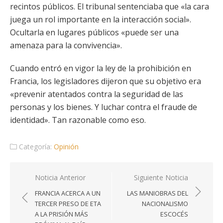
recintos públicos. El tribunal sentenciaba que «la cara
juega un rol importante en la interacción social».
Ocultarla en lugares públicos «puede ser una
amenaza para la convivencia».
Cuando entró en vigor la ley de la prohibición en
Francia, los legisladores dijeron que su objetivo era
«prevenir atentados contra la seguridad de las
personas y los bienes. Y luchar contra el fraude de
identidad». Tan razonable como eso.
Categoría:
Opinión
Navegación
Noticia Anterior
Siguiente Noticia
de
FRANCIA ACERCA A UN
LAS MANIOBRAS DEL
entradas
TERCER PRESO DE ETA
NACIONALISMO
A LA PRISIÓN MÁS
ESCOCÉS