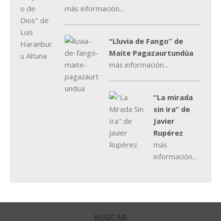
más información...
"Lluvia de Fango” de
Maite Pagazaurtundúa
más información...
“La mirada
sin ira” de
Javier
Rupérez
más
información...
BUSCAR