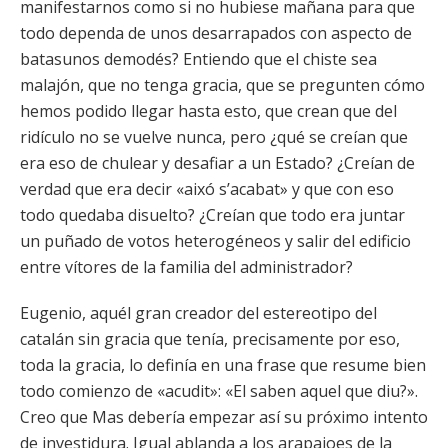
manifestarnos como si no hubiese mañana para que
todo dependa de unos desarrapados con aspecto de
batasunos demodés? Entiendo que el chiste sea
malajón, que no tenga gracia, que se pregunten cómo
hemos podido llegar hasta esto, que crean que del
ridículo no se vuelve nunca, pero ¿qué se creían que
era eso de chulear y desafiar a un Estado? ¿Creían de
verdad que era decir «aixó s’acabat» y que con eso
todo quedaba disuelto? ¿Creían que todo era juntar
un puñado de votos heterogéneos y salir del edificio
entre vítores de la familia del administrador?
Eugenio, aquél gran creador del estereotipo del
catalán sin gracia que tenía, precisamente por eso,
toda la gracia, lo definía en una frase que resume bien
todo comienzo de «acudit»: «El saben aquel que diu?».
Creo que Mas debería empezar así su próximo intento
de investidura. Igual ablanda a los arapajoes de la