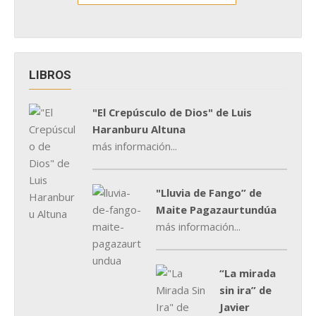
LIBROS
"El Crepúsculo de Dios" de Luis
Haranburu Altuna
más información...
"Lluvia de Fango” de
Maite Pagazaurtundúa
más información...
“La mirada
sin ira” de
Javier