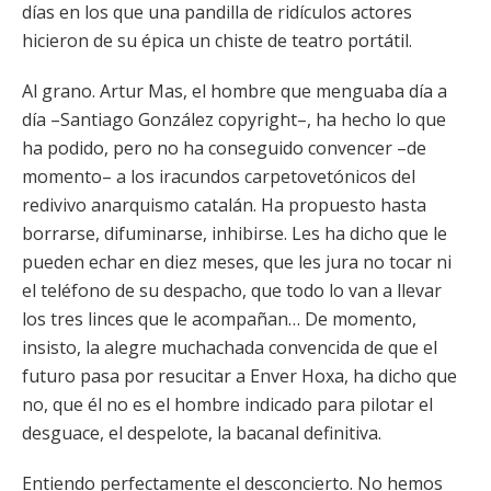
días en los que una pandilla de ridículos actores
hicieron de su épica un chiste de teatro portátil.
Al grano. Artur Mas, el hombre que menguaba día a
día –Santiago González copyright–, ha hecho lo que
ha podido, pero no ha conseguido convencer –de
momento– a los iracundos carpetovetónicos del
redivivo anarquismo catalán. Ha propuesto hasta
borrarse, difuminarse, inhibirse. Les ha dicho que le
pueden echar en diez meses, que les jura no tocar ni
el teléfono de su despacho, que todo lo van a llevar
los tres linces que le acompañan… De momento,
insisto, la alegre muchachada convencida de que el
futuro pasa por resucitar a Enver Hoxa, ha dicho que
no, que él no es el hombre indicado para pilotar el
desguace, el despelote, la bacanal definitiva.
Entiendo perfectamente el desconcierto. No hemos