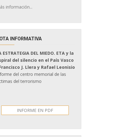
ás información...
OTA INFORMATIVA
A ESTRATEGIA DEL MIEDO. ETA y la
spiral del silencio en el País Vasco
 Francisco J. Llera y Rafael Leonisio
nforme del centro memorial de las
ctimas del terrorismo
INFORME EN PDF