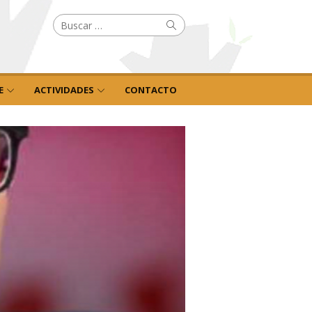
Buscar
Buscar
por:
E
ACTIVIDADES
CONTACTO