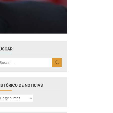
USCAR
uscar
Buscar
r:
ISTÓRICO DE NOTICIAS
ISTÓRICO
E
OTICIAS