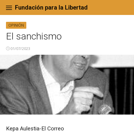
Skip
to
Fundación para la Libertad
content
OPINIÓN
El sanchismo
01/07/2023
Kepa Aulestia-El Correo