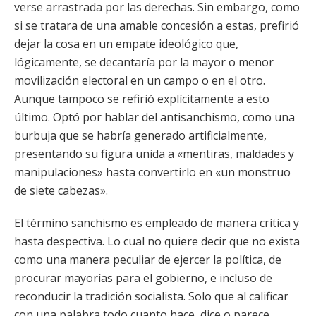
verse arrastrada por las derechas. Sin embargo, como
si se tratara de una amable concesión a estas, prefirió
dejar la cosa en un empate ideológico que,
lógicamente, se decantaría por la mayor o menor
movilización electoral en un campo o en el otro.
Aunque tampoco se refirió explícitamente a esto
último. Optó por hablar del antisanchismo, como una
burbuja que se habría generado artificialmente,
presentando su figura unida a «mentiras, maldades y
manipulaciones» hasta convertirlo en «un monstruo
de siete cabezas».
El término sanchismo es empleado de manera crítica y
hasta despectiva. Lo cual no quiere decir que no exista
como una manera peculiar de ejercer la política, de
procurar mayorías para el gobierno, e incluso de
reconducir la tradición socialista. Solo que al calificar
con una palabra todo cuanto hace, dice o parece