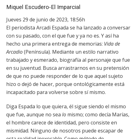
Miquel Escudero-El Imparcial
Jueves 29 de junio de 2023
,
18:56h
El periodista Arcadi Espada se ha lanzado a conversar
con su pasado, con el que fue y ya no es. Y así ha
hecho una primera entrega de memorias:
Vida de
Arcadio
(Península). Mediante un estilo narrativo
trabajado y esmerado, biografía al personaje que fue
en su juventud. Busca arrastrarnos en su pretensión
de que no puede responder de lo que aquel sujeto
hizo o dejó de hacer, porque ontológicamente está
incapacitado para volverse sobre sí mismo.
Diga Espada lo que quiera, él sigue siendo el mismo
que fue, aunque no sea
lo
mismo; como decía Marías,
el hombre carece de identidad, pero consiste en
mismidad. Ninguno de nosotros puede escapar de
esta realidad inexorable. Como método de