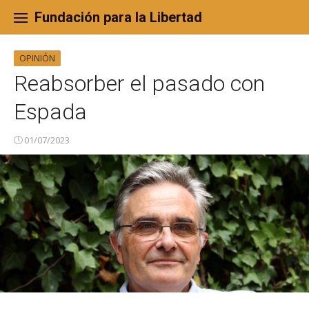
Skip
to
Fundación para la Libertad
content
OPINIÓN
Reabsorber el pasado con
Espada
01/07/2023