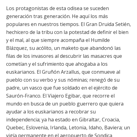
Los protagonistas de esta odisea se suceden
generación tras generación. He aquí los más
populares en nuestros tiempos. El Gran Druida Setién,
hechicero de la tribu con la potestad de definir el bien
y el mal, al que siempre acompaña el Humilde
Blázquez, su acólito, un maketo que abandonó las
filas de los invasores al descubrir las masacres que
cometían y el sufrimiento que ahogaba a los
euskarianos. El Gruñón Arzallus, que conmueve al
pueblo con su verbo y sus nóminas; renegó de su
padre, un vasco que fue soldado en el ejército de
Saurón-Franco. El Viajero Egibar, que recorre el
mundo en busca de un pueblo guerrero que quiera
ayudar a los euskarianos a recobrar su
independencia; ya ha estado en Gibraltar, Croacia,
Quebec, Eslovenia, Irlanda, Letonia, Idaho, Baviera; un
vigía permanente en el aeropuerto de Sondica