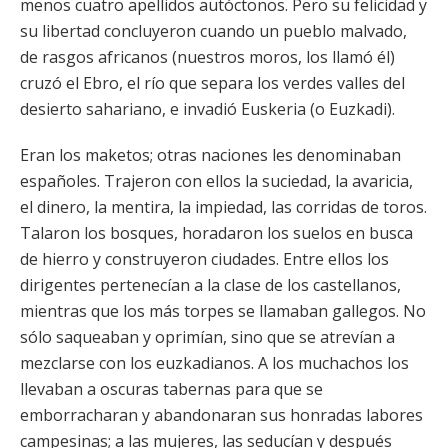
menos cuatro apellidos autóctonos. Pero su felicidad y
su libertad concluyeron cuando un pueblo malvado,
de rasgos africanos (nuestros moros, los llamó él)
cruzó el Ebro, el río que separa los verdes valles del
desierto sahariano, e invadió Euskeria (o Euzkadi).
Eran los maketos; otras naciones les denominaban
españoles. Trajeron con ellos la suciedad, la avaricia,
el dinero, la mentira, la impiedad, las corridas de toros.
Talaron los bosques, horadaron los suelos en busca
de hierro y construyeron ciudades. Entre ellos los
dirigentes pertenecían a la clase de los castellanos,
mientras que los más torpes se llamaban gallegos. No
sólo saqueaban y oprimían, sino que se atrevían a
mezclarse con los euzkadianos. A los muchachos los
llevaban a oscuras tabernas para que se
emborracharan y abandonaran sus honradas labores
campesinas; a las mujeres, las seducían y después