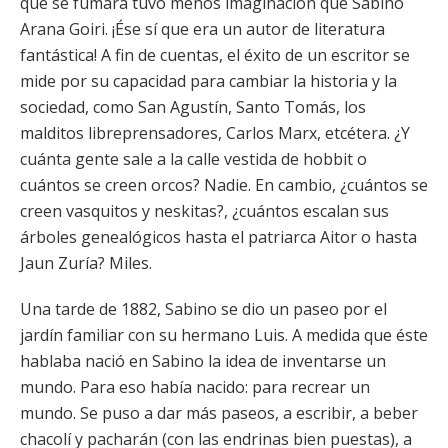
que se fumara tuvo menos imaginación que Sabino
Arana Goiri. ¡Ése sí que era un autor de literatura
fantástica! A fin de cuentas, el éxito de un escritor se
mide por su capacidad para cambiar la historia y la
sociedad, como San Agustín, Santo Tomás, los
malditos libreprensadores, Carlos Marx, etcétera. ¿Y
cuánta gente sale a la calle vestida de hobbit o
cuántos se creen orcos? Nadie. En cambio, ¿cuántos se
creen vasquitos y neskitas?, ¿cuántos escalan sus
árboles genealógicos hasta el patriarca Aitor o hasta
Jaun Zuría? Miles.
Una tarde de 1882, Sabino se dio un paseo por el
jardín familiar con su hermano Luis. A medida que éste
hablaba nació en Sabino la idea de inventarse un
mundo. Para eso había nacido: para recrear un
mundo. Se puso a dar más paseos, a escribir, a beber
chacolí y pacharán (con las endrinas bien puestas), a