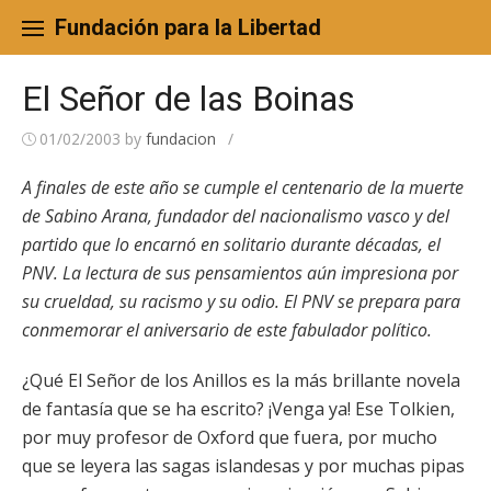
Skip
to
Fundación para la Libertad
content
El Señor de las Boinas
01/02/2003
by
fundacion
/
A finales de este año se cumple el centenario de la muerte
de Sabino Arana, fundador del nacionalismo vasco y del
partido que lo encarnó en solitario durante décadas, el
PNV. La lectura de sus pensamientos aún impresiona por
su crueldad, su racismo y su odio. El PNV se prepara para
conmemorar el aniversario de este fabulador político.
¿Qué El Señor de los Anillos es la más brillante novela
de fantasía que se ha escrito? ¡Venga ya! Ese Tolkien,
por muy profesor de Oxford que fuera, por mucho
que se leyera las sagas islandesas y por muchas pipas