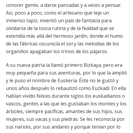
conocer gente, a darse panzadas y a veces a pensar.
Así, poco a poco, como el artesano que teje un
inmenso tapiz, inventó un país de fantasía para
olvidarse de la tosca rutina y de la fealdad que se
extendía más allá del hermoso jardín, donde el humo
de las fábricas oscurecía el sol y las melodías de los
organillos apagaban los trinos de los pájaros.
A su nueva patria la llamó primero Bizkaya; pero era
muy pequeña para sus aventuras, por lo que la amplió
y le puso el nombre de Euskeria. Éste no le gustó y
unos años después lo rebautizó como Euzkadi. En ella
habían vivido felices durante siglos los euskadianos o
vascos, gentes a las que les gustaban los montes y los
árboles, siempre pacíficas, amantes de sus hijos, sus
mujeres, sus vacas y sus piedras. Se les reconocía por
sus narices, por sus andares y porque tenían por lo