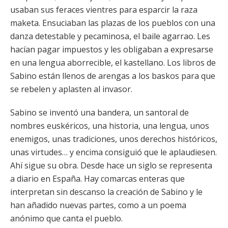
usaban sus feraces vientres para esparcir la raza
maketa. Ensuciaban las plazas de los pueblos con una
danza detestable y pecaminosa, el baile agarrao. Les
hacían pagar impuestos y les obligaban a expresarse
en una lengua aborrecible, el kastellano. Los libros de
Sabino están llenos de arengas a los baskos para que
se rebelen y aplasten al invasor.
Sabino se inventó una bandera, un santoral de
nombres euskéricos, una historia, una lengua, unos
enemigos, unas tradiciones, unos derechos históricos,
unas virtudes… y encima consiguió que le aplaudiesen.
Ahí sigue su obra. Desde hace un siglo se representa
a diario en España. Hay comarcas enteras que
interpretan sin descanso la creación de Sabino y le
han añadido nuevas partes, como a un poema
anónimo que canta el pueblo.