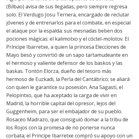
(Bilbao) avisa de sus llegadas, pero siempre regresa
solo. El Verdugo Josu Ternera, encargado de reclutar
jóvenes y de entrenarlos para el combate, en especial
el ataque por la espalda; sus mesnadas beben dos
pociones mágicas: el kalimotxo y el cóctel-molotov. El
Príncipe Ibarretxe, a quien la princesa Elecciones de
Mayo besó y convirtió de un sapo tartamudeante en
el hermoso y valiente defensor de los baskos y las
baskas. Tontón Elorza, dueño del tesoro más
hermoso de Euzkadi, la Perla del Cantábrico; se aliará
con quien le garantice su posesión. Ana Sagasti, el
Pelopintxo, que ha aceptado la carga de vivir en
Madrid, la horrible capital del opresor, lejos del
Guggenheim, para ser el embajador de su pueblo.
Rosaceo Madrazo, que consiguió domar a la tribu de
los Rojos con la promesa de no ponerse nunca
corbata; el Príncipe Ibarretxe compró su apoyo con un