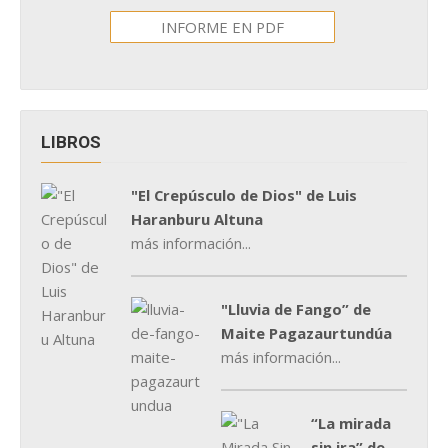
INFORME EN PDF
LIBROS
"El Crepúsculo de Dios" de Luis
Haranburu Altuna
más información...
"Lluvia de Fango” de
Maite Pagazaurtundúa
más información...
“La mirada
sin ira” de