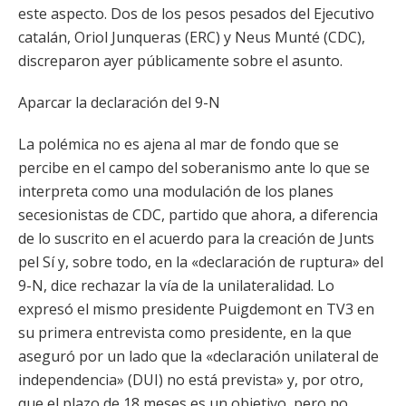
este aspecto. Dos de los pesos pesados del Ejecutivo
catalán, Oriol Junqueras (ERC) y Neus Munté (CDC),
discreparon ayer públicamente sobre el asunto.
Aparcar la declaración del 9-N
La polémica no es ajena al mar de fondo que se
percibe en el campo del soberanismo ante lo que se
interpreta como una modulación de los planes
secesionistas de CDC, partido que ahora, a diferencia
de lo suscrito en el acuerdo para la creación de Junts
pel Sí y, sobre todo, en la «declaración de ruptura» del
9-N, dice rechazar la vía de la unilateralidad. Lo
expresó el mismo presidente Puigdemont en TV3 en
su primera entrevista como presidente, en la que
aseguró por un lado que la «declaración unilateral de
independencia» (DUI) no está prevista» y, por otro,
que el plazo de 18 meses es un objetivo, pero no