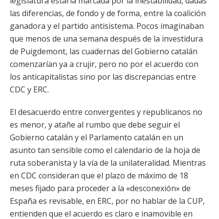
legislatura estaría marcada por la inestabilidad, dadas
las diferencias, de fondo y de forma, entre la coalición
ganadora y el partido antisistema. Pocos imaginaban
que menos de una semana después de la investidura
de Puigdemont, las cuadernas del Gobierno catalán
comenzarían ya a crujir, pero no por el acuerdo con
los anticapitalistas sino por las discrepancias entre
CDC y ERC.
El desacuerdo entre convergentes y republicanos no
es menor, y atañe al rumbo que debe seguir el
Gobierno catalán y el Parlamento catalán en un
asunto tan sensible como el calendario de la hoja de
ruta soberanista y la vía de la unilateralidad. Mientras
en CDC consideran que el plazo de máximo de 18
meses fijado para proceder a la «desconexión» de
España es revisable, en ERC, por no hablar de la CUP,
entienden que el acuerdo es claro e inamovible en