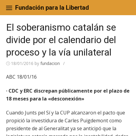
Skip
to
Fundación para la Libertad
content
El soberanismo catalán se
divide por el calendario del
proceso y la vía unilateral
18/01/2016
by
fundacion
/
ABC 18/01/16
· CDC y ERC discrepan públicamente por el plazo de
18 meses para la «desconexión»
Cuando Junts pel Sí y la CUP alcanzaron el pacto que
propició la investidura de Carles Puigdemont como
presidente de al Generalitat ya se anticipó que la