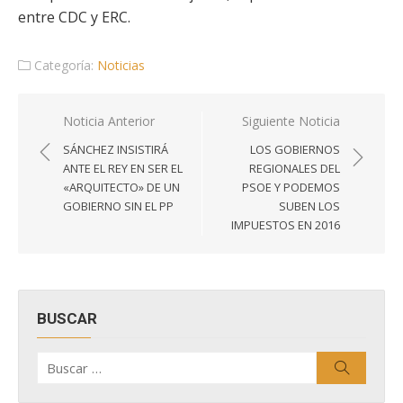
entre CDC y ERC.
Categoría:
Noticias
Navegación
Noticia Anterior
Siguiente Noticia
de
SÁNCHEZ INSISTIRÁ
LOS GOBIERNOS
entradas
ANTE EL REY EN SER EL
REGIONALES DEL
«ARQUITECTO» DE UN
PSOE Y PODEMOS
GOBIERNO SIN EL PP
SUBEN LOS
IMPUESTOS EN 2016
BUSCAR
Buscar
Buscar
por: