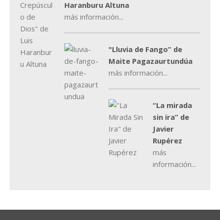
Haranburu Altuna
más información...
"Lluvia de Fango” de
Maite Pagazaurtundúa
más información...
“La mirada
sin ira” de
Javier
Rupérez
más
información...