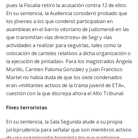
pues la Fiscalía retiró la acusación contra 12 de ellos.
En su sentencia, la Audiencia consideró probado que
los jóvenes a los que condenó participaban en
asambleas en el barrio vitoriano de Judizmendi en las
que transmitían «las directrices» de Segi y «las
actividades a realizar para seguirlas, tales como la
colocación de carteles relativos a dicha organización o
la ejecución de pintadas». Para los magistrados Ángela
Murillo, Carmen Paloma González y Juan Francisco
Martel no había duda de que los siete condenados
eran «militantes activos de la trama juvenil de ETA»,
cuestión con la que discrepa ahora el Alto Tribunal.
Fines terroristas
En su sentencia, la Sala Segunda alude a su propia
jurisprudencia para señalar que son miembros activos
de una organización terrorista los que participen,