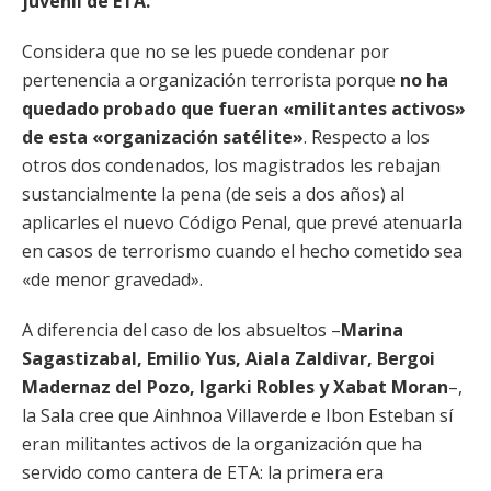
juvenil de ETA.
Considera que no se les puede condenar por
pertenencia a organización terrorista porque
no ha
quedado probado que fueran «militantes activos»
de esta «organización satélite»
. Respecto a los
otros dos condenados, los magistrados les rebajan
sustancialmente la pena (de seis a dos años) al
aplicarles el nuevo Código Penal, que prevé atenuarla
en casos de terrorismo cuando el hecho cometido sea
«de menor gravedad».
A diferencia del caso de los absueltos –
Marina
Sagastizabal, Emilio Yus, Aiala Zaldivar, Bergoi
Madernaz del Pozo, Igarki Robles y Xabat Moran
–,
la Sala cree que Ainhnoa Villaverde e Ibon Esteban sí
eran militantes activos de la organización que ha
servido como cantera de ETA: la primera era