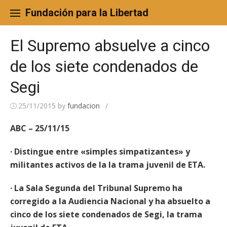
Skip
to
Fundación para la Libertad
content
El Supremo absuelve a cinco
de los siete condenados de
Segi
25/11/2015
by
fundacion
/
ABC – 25/11/15
· Distingue entre «simples simpatizantes» y
militantes activos de la la trama juvenil de ETA.
· La Sala Segunda del Tribunal Supremo ha
corregido a la Audiencia Nacional y ha absuelto a
cinco de los siete condenados de Segi, la trama