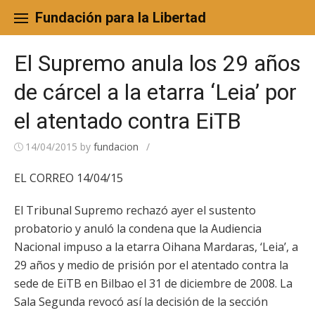
Skip
to
Fundación para la Libertad
content
El Supremo anula los 29 años
de cárcel a la etarra ‘Leia’ por
el atentado contra EiTB
14/04/2015
by
fundacion
/
EL CORREO 14/04/15
El Tribunal Supremo rechazó ayer el sustento
probatorio y anuló la condena que la Audiencia
Nacional impuso a la etarra Oihana Mardaras, ‘Leia’, a
29 años y medio de prisión por el atentado contra la
sede de EiTB en Bilbao el 31 de diciembre de 2008. La
Sala Segunda revocó así la decisión de la sección