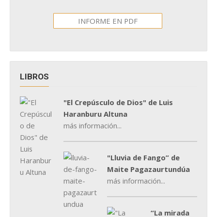
INFORME EN PDF
LIBROS
"El Crepúsculo de Dios" de Luis
Haranburu Altuna
más información...
"Lluvia de Fango” de
Maite Pagazaurtundúa
más información...
“La mirada