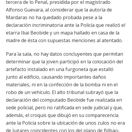
tercera de lo Penal, presidida por el magistrado
Alfonso Guevara, al considerar que la autoría de
Mardaras no ha quedado probada pese a la
declaración incriminatoria ante la Policía que realizó el
etarra Ibai Beobide y un mapa hallado en casa de la
madre de ésta con supuestas menciones al atentado.
Para la sala, no hay datos concluyentes que permitan
determinar que la joven participó en la colocación del
artefacto instalado en una furgoneta que estalló
junto al edificio, causando importantes daños
materiales, ni en la confección de la bomba ni en el
robo de un vehículo. El alto tribunal subrayó que la
declaración del coimputado Beobide fue realizada en
sede policial, pero no ratificada en sede judicial y que,
además, el croquis que dibujó en su comparecencia
ante la Policía sobre la ubicación de unos zulos no era
de lugares coincidentes con los del plano de Bilbao-