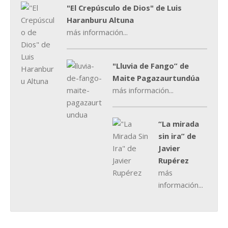
"El Crepúsculo de Dios" de Luis
Haranburu Altuna
más información...
"Lluvia de Fango” de
Maite Pagazaurtundúa
más información...
“La mirada
sin ira” de
Javier
Rupérez
más
información...