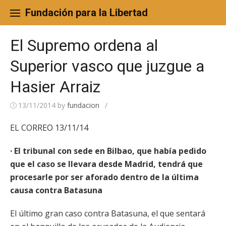
Skip
to
Fundación para la Libertad
content
El Supremo ordena al
Superior vasco que juzgue a
Hasier Arraiz
13/11/2014
by
fundacion
/
EL CORREO 13/11/14
· El tribunal con sede en Bilbao, que había pedido
que el caso se llevara desde Madrid, tendrá que
procesarle por ser aforado dentro de la última
causa contra Batasuna
El último gran caso contra Batasuna, el que sentará