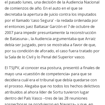
el pasado lunes, una decisión de la Audiencia Nacional
de comienzos de año. En el auto en el que se
decretaba la apertura de juicio contra los imputados
por el llamado ‘caso Segura’ –la redada ordenada por
el entonces juez Baltasar Garzón el 7 de octubre de
2007 para impedir presuntamente la reconstrucción
de Batasuna–, la Audiencia argumentaba que Arraiz
debía ser juzgado, pero se mostraba a favor de que,
por su condición de aforado, el caso fuera tratado por
la Sala de lo Civil y lo Penal del Superior vasco.
El TSJPV, al conocer esa postura, presentó a finales de
mayo una «cuestión de competencia» para que se
decidiera cuál era el tribunal que debía quedarse con
el proceso. Alegaba que no todos los hechos delictivos
atribuidos al ahora líder de Sortu tuvieron lugar
dentro del País Vasco –tres de las 28 reuniones
sospechosas se produjeron en Navarra– y que, en