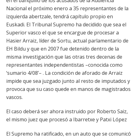
en el banquillo de los acusados de la Audiencia
Nacional el próximo enero a 35 representantes de la
izquierda abertzale, tendrá capítulo propio en
Euskadi. El Tribunal Supremo ha decidido que sea el
Superior vasco el que se encargue de procesar a
Hasier Arraiz, líder de Sortu, actual parlamentario de
EH Bildu y que en 2007 fue detenido dentro de la
misma investigación que las otras tres decenas de
representantes independentistas –conocida como
‘sumario 4/08’– . La condición de aforado de Arraiz
impide que sea juzgado junto al resto de imputados y
provoca que su caso quede en manos de magistrados
vascos.
El caso deberá ser ahora instruido por Roberto Saiz,
el mismo juez que procesó a Ibarretxe y Patxi López
El Supremo ha ratificado, en un auto que se comunicó