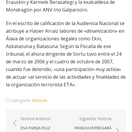
Erauskin y Karmele Berasategi y la exalcaldesa de
Mondragón por ANV Ino Galparsoro.
En el escrito de calificación de la Audiencia Nacional se
atribuye a Hasier Arraiz labores de «dinamización» en
Álava de organizaciones ilegales como Ekin,
Askatasuna y Batasuna. Según la Fiscalía de ese
tribunal, el ahora dirigente de Sortu tuvo entre el 24
de marzo de 2006 y el cuatro de octubre de 2007,
cuando fue detenido, «una participación muy activa»
de actuar «al servicio de las actividades y finalidades de
la organización terrorista ETA».
Categoría:
Noticias
Navegación
Noticia Anterior
Siguiente Noticia
de
ESA PAREJA FELIZ
FRANCIA ENTREGARÁ