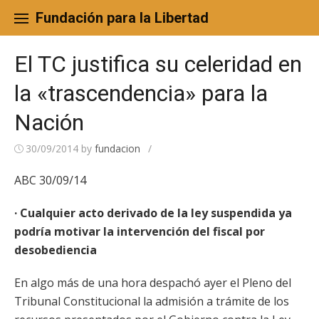
Skip
to
Fundación para la Libertad
content
El TC justifica su celeridad en
la «trascendencia» para la
Nación
30/09/2014
by
fundacion
/
ABC 30/09/14
· Cualquier acto derivado de la ley suspendida ya
podría motivar la intervención del fiscal por
desobediencia
En algo más de una hora despachó ayer el Pleno del
Tribunal Constitucional la admisión a trámite de los