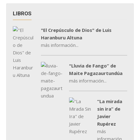
LIBROS
"El Crepúsculo de Dios" de Luis
Haranburu Altuna
más información...
"Lluvia de Fango” de
Maite Pagazaurtundúa
más información...
“La mirada
sin ira” de
Javier
Rupérez
más
información...