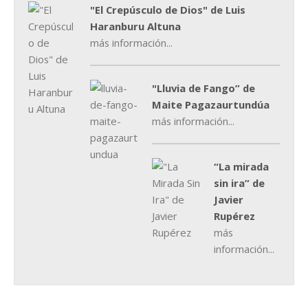
"El Crepúsculo de Dios" de Luis
Haranburu Altuna
más información...
"Lluvia de Fango” de
Maite Pagazaurtundúa
más información...
“La mirada
sin ira” de
Javier
Rupérez
más
información...