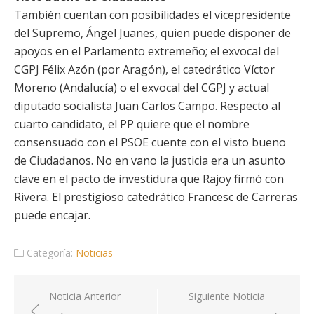
También cuentan con posibilidades el vicepresidente
del Supremo, Ángel Juanes, quien puede disponer de
apoyos en el Parlamento extremeño; el exvocal del
CGPJ Félix Azón (por Aragón), el catedrático Víctor
Moreno (Andalucía) o el exvocal del CGPJ y actual
diputado socialista Juan Carlos Campo. Respecto al
cuarto candidato, el PP quiere que el nombre
consensuado con el PSOE cuente con el visto bueno
de Ciudadanos. No en vano la justicia era un asunto
clave en el pacto de investidura que Rajoy firmó con
Rivera. El prestigioso catedrático Francesc de Carreras
puede encajar.
Categoría:
Noticias
Navegación
Noticia Anterior
Siguiente Noticia