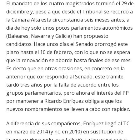
El mandato de los cuatro magistrados terminó el 29 de
diciembre y, pese a que desde el Tribunal se recordó a
la Cámara Alta esta circunstancia seis meses antes, a
día de hoy solo unos pocos parlamentos autonómicos
(Baleares, Navarra y Galicia) han propuesto
candidatos. Hace unos días el Senado prorrogó este
plazo hasta el 10 de febrero, con lo que no se espera
que la renovación se aborde hasta finales de ese mes.
Es cierto que en otras ocasiones, en concreto en la
anterior que correspondió al Senado, este trámite
tardó tres años por la falta de acuerdo entre los
grupos parlamentarios, pero ahora el interés del PP
por mantener a Ricardo Enríquez obliga a que los
nuevos nombramientos se lleven a cabo con rapidez.
A diferencia de sus compañeros, Enríquez llegó al TC
en marzo de 2014 (y no en 2010) en sustitución de
Francisco Hernando, que falleció. La ley prevé que si