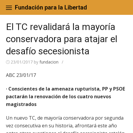
Skip
to
Fundación para la Libertad
content
El TC revalidará la mayoría
conservadora para atajar el
desafío secesionista
23/01/2017
by
fundacion
/
ABC 23/01/17
· Conscientes de la amenaza rupturista, PP y PSOE
pactarán la renovación de los cuatro nuevos
magistrados
Un nuevo TC, de mayoría conservadora por segunda
vez consecutiva en su historia, afrontará este año