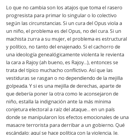
Lo que no cambia son los atajos que toma el rasero
progresista para primar lo singular o lo colectivo
según las circunstancias. Si un cura del Opus viola a
un niño, el problema es del Opus, no del cura. Si un
machista zurra a su mujer, el problema es estructural
y político, no tanto del enajenado. Si el cachorro de
una ideología genealógicamente violenta le revienta
la cara a Rajoy (ah bueno, es Rajoy…), entonces se
trata del típico muchacho conflictivo. Así que las
vestiduras se rasgan o no dependiendo de la mejilla
golpeada. Y si es una mejilla de derechas, aparte de
que debería poner la otra como le aconsejaron de
niño, estalla la indignación ante la más mínima
conjetura electoral a raíz del ataque… en un país
donde se manipularon los efectos emocionales de una
masacre terrorista para derribar a un gobierno. Qué
escándalo: aquí se hace política con la violencia. Je.