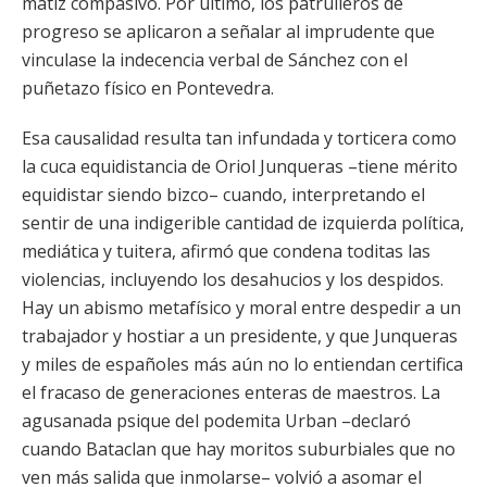
matiz compasivo. Por último, los patrulleros de
progreso se aplicaron a señalar al imprudente que
vinculase la indecencia verbal de Sánchez con el
puñetazo físico en Pontevedra.
Esa causalidad resulta tan infundada y torticera como
la cuca equidistancia de Oriol Junqueras –tiene mérito
equidistar siendo bizco– cuando, interpretando el
sentir de una indigerible cantidad de izquierda política,
mediática y tuitera, afirmó que condena toditas las
violencias, incluyendo los desahucios y los despidos.
Hay un abismo metafísico y moral entre despedir a un
trabajador y hostiar a un presidente, y que Junqueras
y miles de españoles más aún no lo entiendan certifica
el fracaso de generaciones enteras de maestros. La
agusanada psique del podemita Urban –declaró
cuando Bataclan que hay moritos suburbiales que no
ven más salida que inmolarse– volvió a asomar el