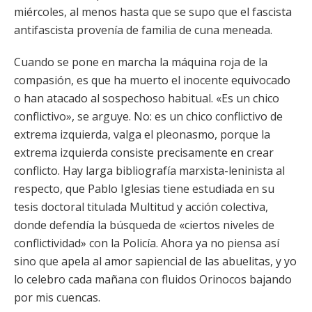
miércoles, al menos hasta que se supo que el fascista
antifascista provenía de familia de cuna meneada.
Cuando se pone en marcha la máquina roja de la
compasión, es que ha muerto el inocente equivocado
o han atacado al sospechoso habitual. «Es un chico
conflictivo», se arguye. No: es un chico conflictivo de
extrema izquierda, valga el pleonasmo, porque la
extrema izquierda consiste precisamente en crear
conflicto. Hay larga bibliografía marxista-leninista al
respecto, que Pablo Iglesias tiene estudiada en su
tesis doctoral titulada Multitud y acción colectiva,
donde defendía la búsqueda de «ciertos niveles de
conflictividad» con la Policía. Ahora ya no piensa así
sino que apela al amor sapiencial de las abuelitas, y yo
lo celebro cada mañana con fluidos Orinocos bajando
por mis cuencas.