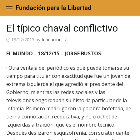
Skip
to
Fundación para la Libertad
content
El típico chaval conflictivo
18/12/2015
by
fundacion
/
EL MUNDO – 18/12/15 – JORGE BUSTOS
· Otra ventaja del periódico es que puede tomarse su
tiempo para titular con exactitud que fue un joven de
extrema izquierda el que agredió al presidente del
Gobierno, mientras las redes sociales y las
televisiones engordaban su historia particular de la
infamia. Primero madrugaron la palabra bofetada, de
tierna connotación reeducativa, y no crochet de
izquierdas a traición, que es el nombre técnico.
Después deslizaron esquizofrenia, con su atenuante