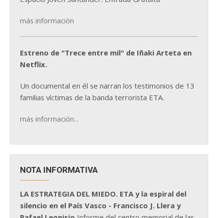
más información
Estreno de "Trece entre mil" de Iñaki Arteta en
Netflix.
Un documental en él se narran los testimonios de 13
familias víctimas de la banda terrorista ETA.
más información...
NOTA INFORMATIVA
LA ESTRATEGIA DEL MIEDO. ETA y la espiral del
silencio en el País Vasco - Francisco J. Llera y
Rafael Leonisio
Informe del centro memorial de las