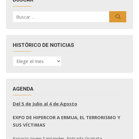
Buscar
Buscar
por:
HISTÓRICO DE NOTICIAS
HISTÓRICO
DE
NOTICIAS
AGENDA
Del 5 de Julio al 4 de Agosto
EXPO DE HIPERCOR A ERMUA, EL TERRORISMO Y
SUS VÍCTIMAS
Espacio Joven Santander. Entrada Gratuita