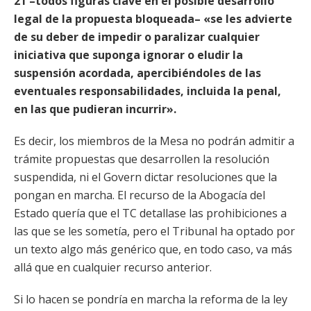
21 –todos figuras clave en el posible desarrollo
legal de la propuesta bloqueada– «se les advierte
de su deber de impedir o paralizar cualquier
iniciativa que suponga ignorar o eludir la
suspensión acordada, apercibiéndoles de las
eventuales responsabilidades, incluida la penal,
en las que pudieran incurrir».
Es decir, los miembros de la Mesa no podrán admitir a
trámite propuestas que desarrollen la resolución
suspendida, ni el Govern dictar resoluciones que la
pongan en marcha. El recurso de la Abogacía del
Estado quería que el TC detallase las prohibiciones a
las que se les sometía, pero el Tribunal ha optado por
un texto algo más genérico que, en todo caso, va más
allá que en cualquier recurso anterior.
Si lo hacen se pondría en marcha la reforma de la ley