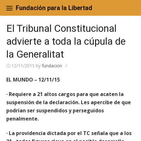
Skip
to
Fundación para la Libertad
content
El Tribunal Constitucional
advierte a toda la cúpula de
la Generalitat
12/11/2015
by
fundacion
/
EL MUNDO – 12/11/15
· Requiere a 21 altos cargos para que acaten la
suspensión de la declaración. Les apercibe de que
podrían ser suspendidos y perseguidos
penalmente.
· La providencia dictada por el TC señala que a los