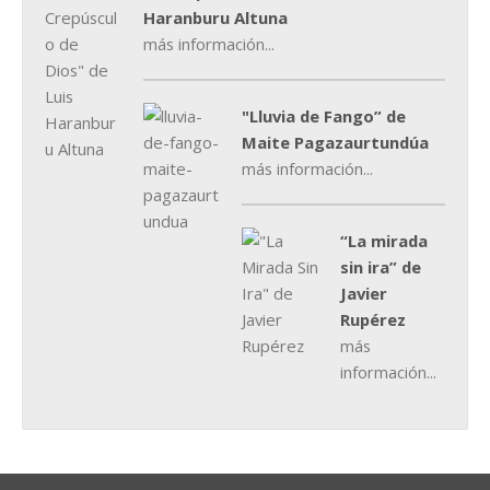
Haranburu Altuna
más información...
"Lluvia de Fango” de
Maite Pagazaurtundúa
más información...
“La mirada
sin ira” de
Javier
Rupérez
más
información...