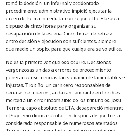
tomó la decisión, un infernal y accidentado
procedimiento administrativo impidió ejecutar la
orden de forma inmediata, con lo que el tal Plazaola
dispuso de cinco horas para organizar su
desaparición de la escena. Cinco horas de retraso
entre decisión y ejecución son suficientes, siempre
que medie un soplo, para que cualquiera se volatilice.
No es la primera vez que eso ocurre. Decisiones
vergonzosas unidas a errores de procedimiento
generan consecuencias tan sumamente lamentables e
injustas. Troitiño, un carnicero responsables de
decenas de muertes, anda tan campante en Londres
merced a un error inadmisible de los tribunales. Josu
Ternera, capo absoluto de ETA, desapareció mientras
el Supremo dirimía su citación después de que fuera
considerado responsable de numerosos atentados.
Ternera era parlamentario –y quiero recordar que