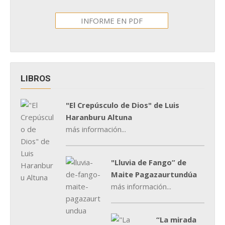
INFORME EN PDF
LIBROS
"El Crepúsculo de Dios" de Luis
Haranburu Altuna
más información...
"Lluvia de Fango” de
Maite Pagazaurtundúa
más información...
“La mirada