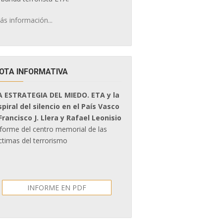
ás información...
OTA INFORMATIVA
A ESTRATEGIA DEL MIEDO. ETA y la
spiral del silencio en el País Vasco
 Francisco J. Llera y Rafael Leonisio
nforme del centro memorial de las
ctimas del terrorismo
INFORME EN PDF