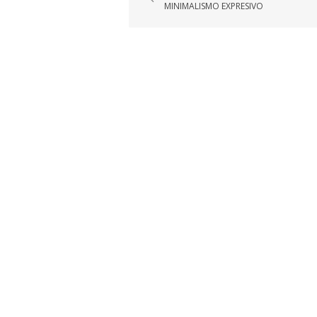
de
MINIMALISMO EXPRESIVO
entradas