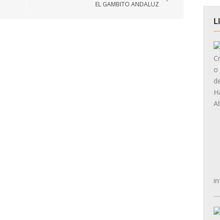
EL GAMBITO ANDALUZ
L
in