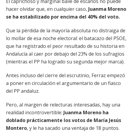
El caprichoso y marginal baile de escaños no puede
hacer olvidar que, en cualquier caso,
Juanma Moreno
se ha estabilizado por encima del 40% del voto.
Que la pérdida de la mayoría absoluta no distraiga de
lo mollar de esa noche electoral: el batacazo del PSOE,
que ha registrado el peor resultado de su historia en
Andalucía al caer por debajo del 23% de los sufragios
(mientras el PP ha logrado su segunda mejor marca).
Antes incluso del cierre del escrutinio, Ferraz empezó
a poner en circulación el argumentario de un fiasco
del PP andaluz.
Pero, al margen de relecturas interesadas, hay una
realidad incontrovertible:
Juanma Moreno ha
doblado prácticamente los votos de María Jesús
Montero
, y le ha sacado una ventaja de 18 puntos.