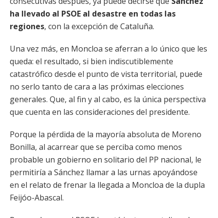
consecutivas después, ya puede decirse que
Sánchez
ha llevado al PSOE al desastre en todas las
regiones
, con la excepción de Cataluña.
Una vez más, en Moncloa se aferran a lo único que les
queda: el resultado, si bien indiscutiblemente
catastrófico desde el punto de vista territorial, puede
no serlo tanto de cara a las próximas elecciones
generales. Que, al fin y al cabo, es la única perspectiva
que cuenta en las consideraciones del presidente.
Porque la pérdida de la mayoría absoluta de Moreno
Bonilla, al acarrear que se perciba como menos
probable un gobierno en solitario del PP nacional, le
permitiría a Sánchez llamar a las urnas apoyándose
en el relato de frenar la llegada a Moncloa de la dupla
Feijóo-Abascal.