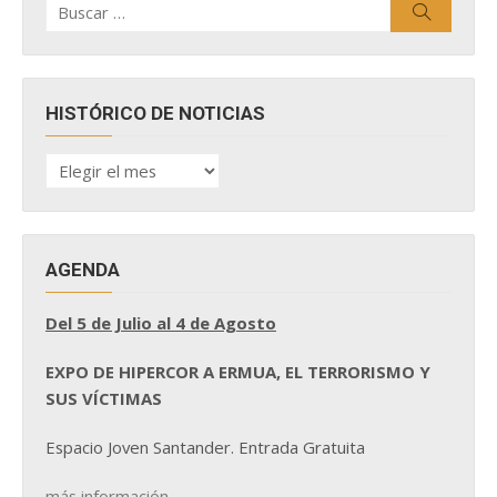
Buscar
por:
HISTÓRICO DE NOTICIAS
HISTÓRICO
DE
NOTICIAS
AGENDA
Del 5 de Julio al 4 de Agosto
EXPO DE HIPERCOR A ERMUA, EL TERRORISMO Y
SUS VÍCTIMAS
Espacio Joven Santander. Entrada Gratuita
más información