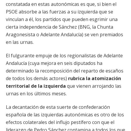
constatada en estas autonómicas es que, si bien el
PSOE absorbe a las fuerzas a su izquierda que se
vinculan a él, los partidos que pueden esgrimir una
cierta independencia de Sánchez (BNG, la Chunta
Aragonesista o Adelante Andalucía) se ven premiados
en las urnas.
El fulgurante empuje de los regionalistas de Adelante
Andalucía (cuya mejora en seis diputados ha
determinado la recomposición del reparto de escaños
de todos los demás actores)
rubrica la atomización
territorial de la izquierda
que vienen arrojando las
urnas en los últimos meses.
La decantación de esta suerte de confederación
española de las izquierdas autonómicas es otro de los
efectos colaterales del influjo pestífero con que el
liderazgo de Pedro Sánchez contamina a todos los que