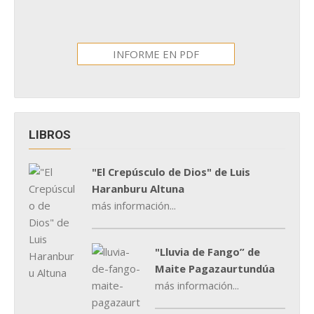
INFORME EN PDF
LIBROS
"El Crepúsculo de Dios" de Luis
Haranburu Altuna
más información...
"Lluvia de Fango” de
Maite Pagazaurtundúa
más información...