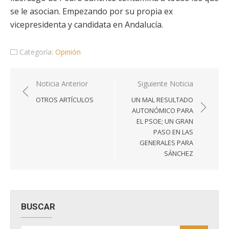
se le asocian. Empezando por su propia ex
vicepresidenta y candidata en Andalucía.
Categoría:
Opinión
Navegación
Noticia Anterior
Siguiente Noticia
de
OTROS ARTÍCULOS
UN MAL RESULTADO
entradas
AUTONÓMICO PARA
EL PSOE; UN GRAN
PASO EN LAS
GENERALES PARA
SÁNCHEZ
BUSCAR
Buscar