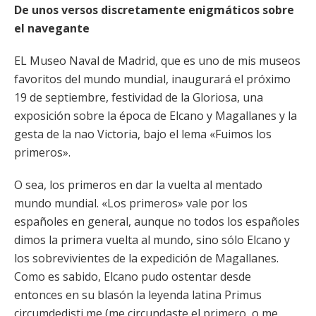
De unos versos discretamente enigmáticos sobre
el navegante
EL Museo Naval de Madrid, que es uno de mis museos
favoritos del mundo mundial, inaugurará el próximo
19 de septiembre, festividad de la Gloriosa, una
exposición sobre la época de Elcano y Magallanes y la
gesta de la nao Victoria, bajo el lema «Fuimos los
primeros».
O sea, los primeros en dar la vuelta al mentado
mundo mundial. «Los primeros» vale por los
españoles en general, aunque no todos los españoles
dimos la primera vuelta al mundo, sino sólo Elcano y
los sobrevivientes de la expedición de Magallanes.
Como es sabido, Elcano pudo ostentar desde
entonces en su blasón la leyenda latina Primus
circumdedisti me (me circundaste el primero, o me