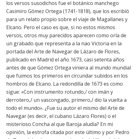
los versos susodichos fue el botánico manchego
Casimiro Gómez Ortega (1741-1818), que los escribió
para un relato propio sobre el viaje de Magallanes y
Elcano. Pero el caso es que, si no estos mismos
versos, otros muy parecidos aparecen como orla de
un grabado que representa a la nao Victoria en la
portada del Arte de Navegar de Lázaro de Flores,
publicado en Madrid el año 1673, casi setenta años
antes de que Gómez Ortega viniera al mundo mundial
que fuimos los primeros en circundar subidos en los
hombros de Elcano. La redondilla de 1673 es como
sigue: «Con instrumento rotundo,/ con imán y
derrotero,/ un vascongado, primero,/ dio la vuelta a
todo el mundo». ¿Fue su autor el mismo del Arte de
Navegar (es decir, el cubano Lázaro Flores) o el
misterioso Concha al que Baroja aludía? En mi
opinión, la estrofa citada por este último y por Pedro