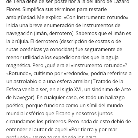
de Tena debe de ser posterior a la del libro de Lázaro
Flores. Simplifica sus términos para restarle
ambigüedad. Me explico: «Con instrumento rotundo»
inicia una breve enumeración de instrumentos de
navegación (imán, derrotero). Sabemos que el imán es
la brújula. El derrotero (descripción de costas o de
rutas oceánicas ya conocidas) fue seguramente de
menor utilidad a los expedicionarios que la aguja
magnética. Pero ¿qué era el «instrumento rotundo»?
«Rotundo», cultismo por «redondo», podría referirse a
un astrolabio o a una esfera armilar (Tratado de la
Esfera venía a ser, en el siglo XVI, un sinónimo de Arte
de Navegar). En cualquier caso, es todo un hallazgo
poético, porque funciona como un símil del mundo
mundial esférico que Elcano y nosotros juntos
circundamos los primeros. Pero nada de esto debió de
entender el autor de aquel «Por tierra y por mar
profundo», verso torpe donde los haya.