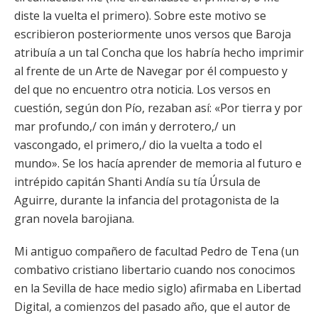
diste la vuelta el primero). Sobre este motivo se
escribieron posteriormente unos versos que Baroja
atribuía a un tal Concha que los habría hecho imprimir
al frente de un Arte de Navegar por él compuesto y
del que no encuentro otra noticia. Los versos en
cuestión, según don Pío, rezaban así: «Por tierra y por
mar profundo,/ con imán y derrotero,/ un
vascongado, el primero,/ dio la vuelta a todo el
mundo». Se los hacía aprender de memoria al futuro e
intrépido capitán Shanti Andía su tía Úrsula de
Aguirre, durante la infancia del protagonista de la
gran novela barojiana.
Mi antiguo compañero de facultad Pedro de Tena (un
combativo cristiano libertario cuando nos conocimos
en la Sevilla de hace medio siglo) afirmaba en Libertad
Digital, a comienzos del pasado año, que el autor de