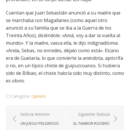
Cuentan que Juan Sebastián anunció a su madre que
se marchaba con Magallanes (como aquel otro
anunció a su familia que se iba a la Guerra de los
Treinta Años), diciéndole: «Amá, voy a dar la vuelta al
mundo». Y la madre, vasca ella, le dijo indignadísima:
«Anda, Sebas, no enredes, déjalo como está». Elcano
era de Guetaria, lo que convierte la anécdota, apócrifa
o no, en un típico chiste de guipuzcoanos. Si hubiera
sido de Bilbao, el chiste habría sido muy distinto, como
es obvio.
Categoría:
Opinión
Navegación
Noticia Anterior
Siguiente Noticia
de
UN JUEGO PELIGROSO
EL TAMBOR ROCIERO
entradas