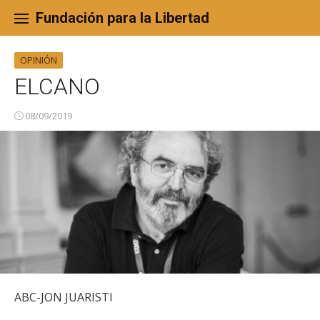
Skip
to
Fundación para la Libertad
content
OPINIÓN
ELCANO
08/09/2019
ABC-JON JUARISTI