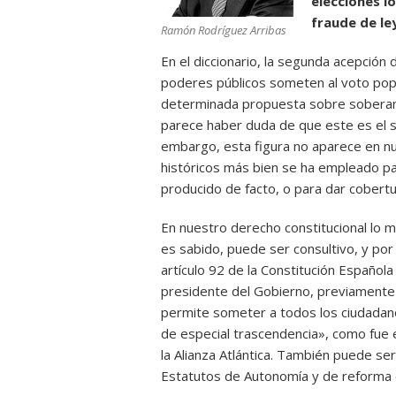
elecciones l
fraude de le
Ramón Rodríguez Arribas
En el diccionario, la segunda acepción 
poderes públicos someten al voto pop
determinada propuesta sobre soberanía
parece haber duda de que este es el se
embargo, esta figura no aparece en n
históricos más bien se ha empleado par
producido de facto, o para dar cobertur
En nuestro derecho constitucional lo 
es sabido, puede ser consultivo, y por 
artículo 92 de la Constitución Españo
presidente del Gobierno, previamente
permite someter a todos los ciudadanos
de especial trascendencia», como fue 
la Alianza Atlántica. También puede se
Estatutos de Autonomía y de reforma c