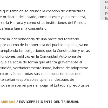
s que también se anuncia la creación de estructuras
e ordinario del Estado, como si este ya no existiera,
n la Historia y como si las instituciones del Reino a
defensa fueran a consentirlo.
arar la independencia de una parte del territorio
 por encima de la soberanía del pueblo español, ya no
umpliendo las obligaciones que la Constitución y otras
 funciones públicas en la Comunidad Autónoma de
 que se actúa de forma que atenta gravemente al
ituación, verdaderamente límite, habrán de adoptarse
ico prevé, con todas sus consecuencias; esas que
nte serían responsables quienes, después de
mo, se preparan para empujar al Estado a precipitarse
 ARRIBAS
/ EXVICEPRESIDENTE DEL TRIBUNAL