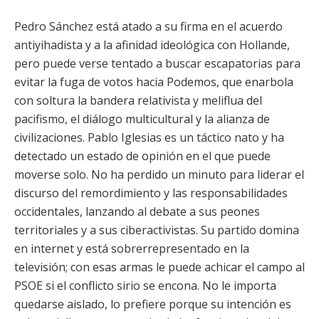
Pedro Sánchez está atado a su firma en el acuerdo
antiyihadista y a la afinidad ideológica con Hollande,
pero puede verse tentado a buscar escapatorias para
evitar la fuga de votos hacia Podemos, que enarbola
con soltura la bandera relativista y meliflua del
pacifismo, el diálogo multicultural y la alianza de
civilizaciones. Pablo Iglesias es un táctico nato y ha
detectado un estado de opinión en el que puede
moverse solo. No ha perdido un minuto para liderar el
discurso del remordimiento y las responsabilidades
occidentales, lanzando al debate a sus peones
territoriales y a sus ciberactivistas. Su partido domina
en internet y está sobrerrepresentado en la
televisión; con esas armas le puede achicar el campo al
PSOE si el conflicto sirio se encona. No le importa
quedarse aislado, lo prefiere porque su intención es