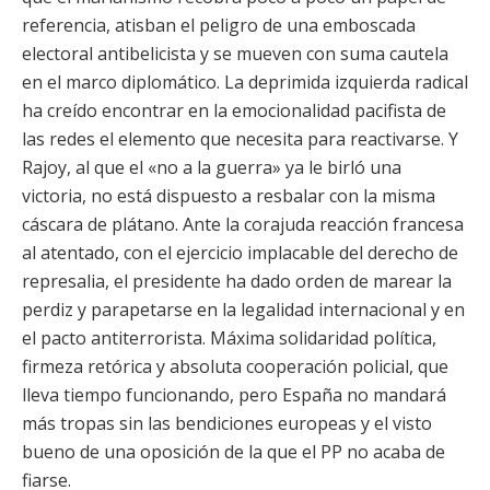
referencia, atisban el peligro de una emboscada
electoral antibelicista y se mueven con suma cautela
en el marco diplomático. La deprimida izquierda radical
ha creído encontrar en la emocionalidad pacifista de
las redes el elemento que necesita para reactivarse. Y
Rajoy, al que el «no a la guerra» ya le birló una
victoria, no está dispuesto a resbalar con la misma
cáscara de plátano. Ante la corajuda reacción francesa
al atentado, con el ejercicio implacable del derecho de
represalia, el presidente ha dado orden de marear la
perdiz y parapetarse en la legalidad internacional y en
el pacto antiterrorista. Máxima solidaridad política,
firmeza retórica y absoluta cooperación policial, que
lleva tiempo funcionando, pero España no mandará
más tropas sin las bendiciones europeas y el visto
bueno de una oposición de la que el PP no acaba de
fiarse.