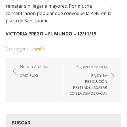
rematar sin llegar a mayores. Por mucha
concentración popular que convoque la ANC en la
plaza de Sant Jaume.
VICTORIA PREGO – EL MUNDO – 12/11/15
Categoría:
Opinión
Navegación
Noticia Anterior
Siguiente Noticia
de
XIMO PUIG
RAJOY: LA
entradas
RESOLUCIÓN
PRETENDE «ACABAR
CON LA DEMOCRACIA»
BUSCAR