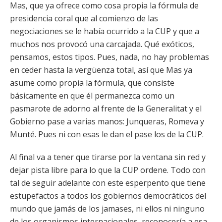
Mas, que ya ofrece como cosa propia la fórmula de
presidencia coral que al comienzo de las
negociaciones se le había ocurrido a la CUP y que a
muchos nos provocó una carcajada. Qué exóticos,
pensamos, estos tipos. Pues, nada, no hay problemas
en ceder hasta la vergüenza total, así que Mas ya
asume como propia la fórmula, que consiste
básicamente en que él permanezca como un
pasmarote de adorno al frente de la Generalitat y el
Gobierno pase a varias manos: Junqueras, Romeva y
Munté. Pues ni con esas le dan el pase los de la CUP.
Al final va a tener que tirarse por la ventana sin red y
dejar pista libre para lo que la CUP ordene. Todo con
tal de seguir adelante con este esperpento que tiene
estupefactos a todos los gobiernos democráticos del
mundo que jamás de los jamases, ni ellos ni ninguno
de los organismos internacionales, reconocería a esa