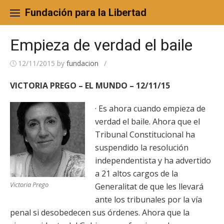
Skip
to
Fundación para la Libertad
content
Empieza de verdad el baile
12/11/2015
by
fundacion
/
VICTORIA PREGO – EL MUNDO – 12/11/15
· Es ahora cuando empieza de
verdad el baile. Ahora que el
Tribunal Constitucional ha
suspendido la resolución
independentista y ha advertido
a 21 altos cargos de la
Victoria Prego
Generalitat de que les llevará
ante los tribunales por la vía
penal si desobedecen sus órdenes. Ahora que la